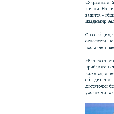
«Украина и Е
жизни. Наши 
защита – общ
Владимир Зе
Он сообщил, 
относительно
поставленные
«В этом отче
приближения 
кажется, и не
объединения 
достаточно б
уровне чинов