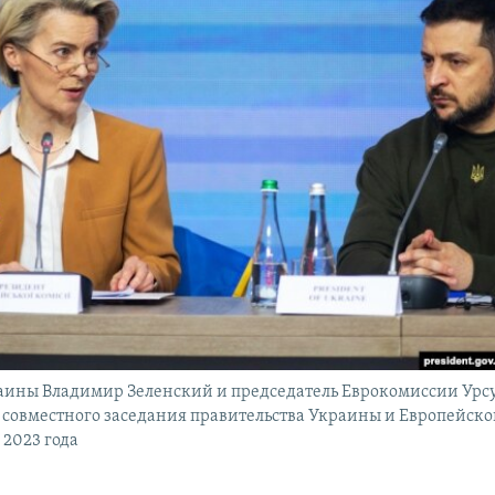
аины Владимир Зеленский и председатель Еврокомиссии Урсу
 совместного заседания правительства Украины и Европейск
 2023 года