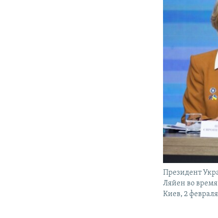
Президент Укр
Ляйен во время
Киев, 2 февраля