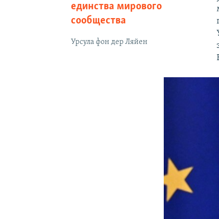
единства мирового
сообщества
Урсула фон дер Ляйен