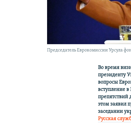
Председатель Еврокомиссии Урсула фон 
Во время виз
президенту У
вопросы Евро
вступление в
препятствий 
этом заявил 
заседании ук
Русская служ