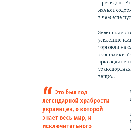
Президент Укр
начнет содер
в чем еще ну
Зеленский от
усилению им
торговли на 
экономики Ук
присоединени
транспортная
вещи».
Это был год
легендарной храбрости
украинцев, о которой
знает весь мир, и
исключительного