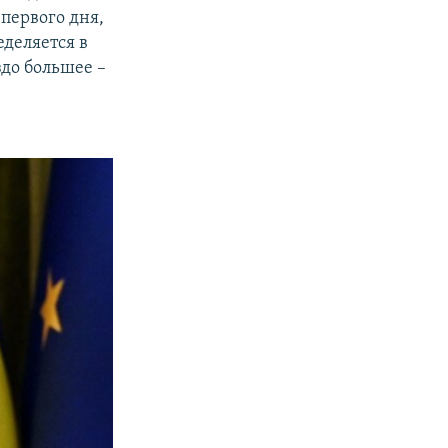
первого дня,
деляется в
здо большее –