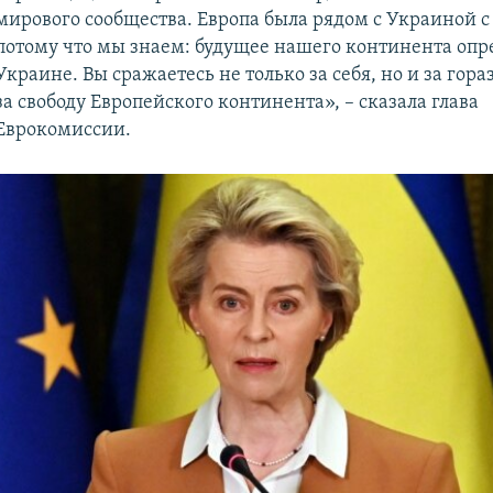
мирового сообщества. Европа была рядом с Украиной с 
потому что мы знаем: будущее нашего континента опре
Украине. Вы сражаетесь не только за себя, но и за гора
за свободу Европейского континента», – сказала глава
Еврокомиссии.