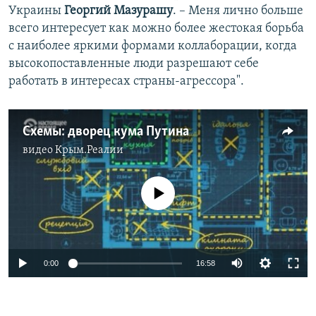
Украины
Георгий Мазурашу
. – Меня лично больше
всего интересует как можно более жестокая борьба
с наиболее яркими формами коллаборации, когда
высокопоставленные люди разрешают себе
работать в интересах страны-агрессора".
Схемы: дворец кума Путина
видео
Крым.Реалии
No media source currently available
0:00
16:58