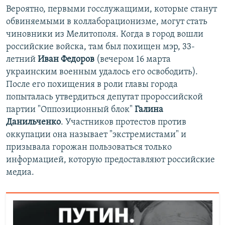
Вероятно, первыми госслужащими, которые станут
обвиняемыми в коллаборационизме, могут стать
чиновники из Мелитополя. Когда в город вошли
российские войска, там был похищен мэр, 33-
летний
Иван Федоров
(вечером 16 марта
украинским военным удалось его освободить).
После его похищения в роли главы города
попыталась утвердиться депутат пророссийской
партии "Оппозиционный блок"
Галина
Данильченко
. Участников протестов против
оккупации она называет "экстремистами" и
призывала горожан пользоваться только
информацией, которую предоставляют российские
медиа.