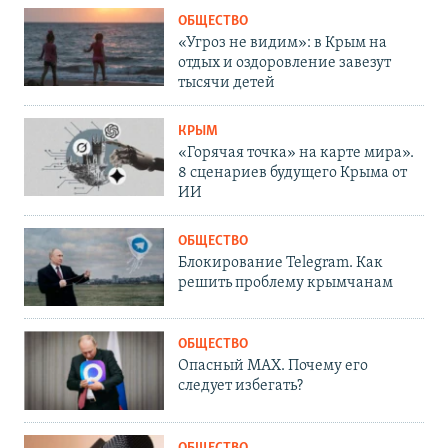
ОБЩЕСТВО
«Угроз не видим»: в Крым на
отдых и оздоровление завезут
тысячи детей
КРЫМ
«Горячая точка» на карте мира».
8 сценариев будущего Крыма от
ИИ
ОБЩЕСТВО
Блокирование Telegram. Как
решить проблему крымчанам
ОБЩЕСТВО
Опасный MAX. Почему его
следует избегать?