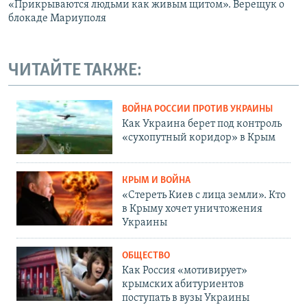
«Прикрываются людьми как живым щитом». Верещук о
блокаде Мариуполя
ЧИТАЙТЕ ТАКЖЕ:
ВОЙНА РОССИИ ПРОТИВ УКРАИНЫ
Как Украина берет под контроль
«сухопутный коридор» в Крым
КРЫМ И ВОЙНА
«Стереть Киев с лица земли». Кто
в Крыму хочет уничтожения
Украины
ОБЩЕСТВО
Как Россия «мотивирует»
крымских абитуриентов
поступать в вузы Украины