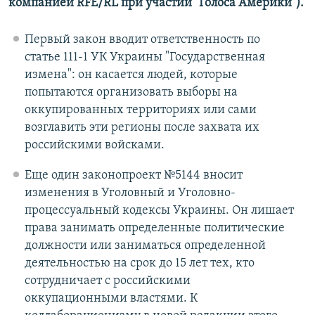
компанией RFE/RL при участии "Голоса Америки"). ​
Первый закон вводит ответственность по
статье 111-1 УК Украины "Государственная
измена": он касается людей, которые
попытаются организовать выборы на
оккупированных территориях или сами
возглавить эти регионы после захвата их
российскими войсками.
Еще один законопроект №5144 вносит
изменения в Уголовный и Уголовно-
процессуальный кодексы Украины. Он лишает
права занимать определенные политические
должности или заниматься определенной
деятельностью на срок до 15 лет тех, кто
сотрудничает с российскими
оккупационными властями. К