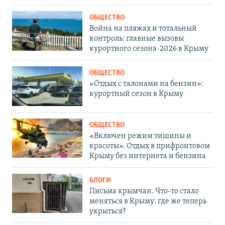
ОБЩЕСТВО
Война на пляжах и тотальный
контроль: главные вызовы
курортного сезона-2026 в Крыму
ОБЩЕСТВО
«Отдых с талонами на бензин»:
курортный сезон в Крыму
ОБЩЕСТВО
«Включен режим тишины и
красоты». Отдых в прифронтовом
Крыму без интернета и бензина
БЛОГИ
Письма крымчан. Что-то стало
меняться в Крыму: где же теперь
укрыться?