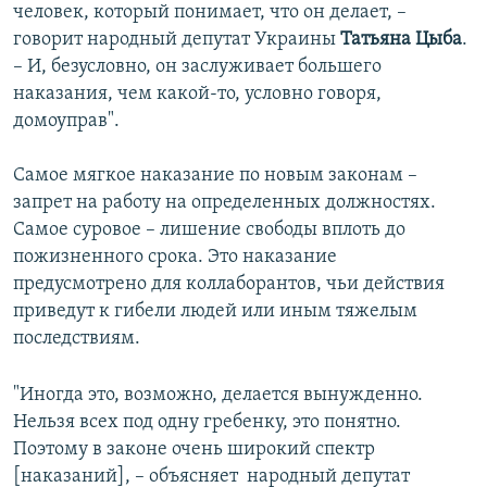
человек, который понимает, что он делает, – ​
говорит народный депутат Украины
Татьяна Цыба
.
– ​И, безусловно, он заслуживает большего
наказания, чем какой-то, условно говоря,
домоуправ".
Самое мягкое наказание по новым законам –
запрет на работу на определенных должностях.
Самое суровое – лишение свободы вплоть до
пожизненного срока. Это наказание
предусмотрено для коллаборантов, чьи действия
приведут к гибели людей или иным тяжелым
последствиям.
"Иногда это, возможно, делается вынужденно.
Нельзя всех под одну гребенку, это понятно.
Поэтому в законе очень широкий спектр
[наказаний], – ​объясняет ​ народный депутат