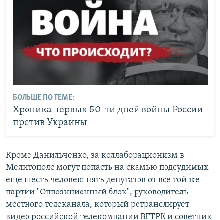
БОЛЬШЕ ПО ТЕМЕ:
Хроника первых 50-ти дней войны России
против Украины
Кроме Данильченко, за коллаборационизм в
Мелитополе могут попасть на скамью подсудимых
еще шесть человек: пять депутатов от все той же
партии "Оппозиционный блок", руководитель
местного телеканала, который ретранслирует
видео российской телекомпании ВГТРК и советник