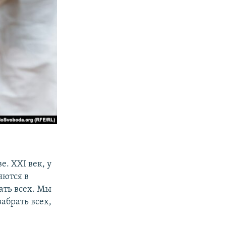
. XXI век, у
яются в
ать всех. Мы
абрать всех,