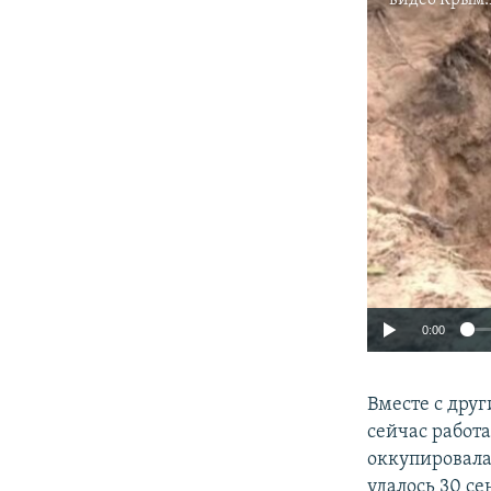
0:00
Вместе с дру
сейчас работ
оккупировала
удалось 30 се