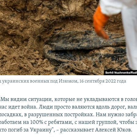
 украинских военных под Изюмом, 16 сентября 2022 года
"Мы видим ситуации, которые не укладываются в голове
нас идет война. Люди просто валяются вдоль дорог, вал
посадках, в разрушенных постройках. Нам нужно забр
работаем на 100% с ребятами, с нашей группой, чтобы з
кто погиб за Украину", – рассказывает Алексей Юков.