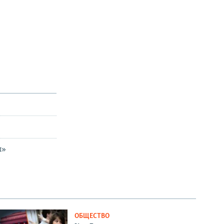
ы»
ОБЩЕСТВО