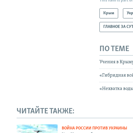
This item is part of
Крым
Ук
ГЛАВНОЕ ЗА СУ
ПО ТЕМЕ
Учения в Крым
«Гибридная во
«Нехватка воды
ЧИТАЙТЕ ТАКЖЕ:
ВОЙНА РОССИИ ПРОТИВ УКРАИНЫ