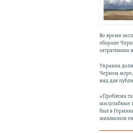
Во время экс
обороне Черн
затратными 
Украина долж
Черном море,
вид для публи
«Проблема та
масштабные п
был в Германи
миллионов ев