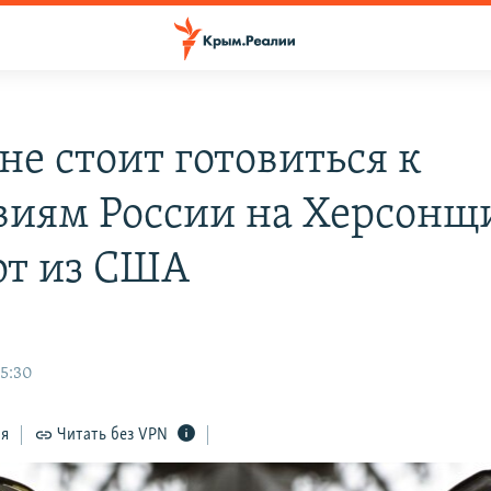
не стоит готовиться к
виям России на Херсонщ
рт из США
5:30
ся
Читать без VPN