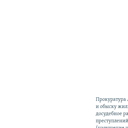
Прокуратура 
и обыску жил
досудебное р
преступлений,