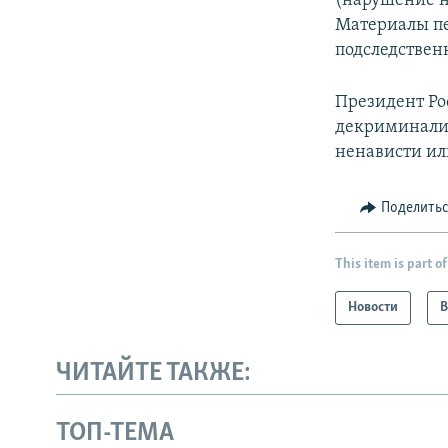
(нарушение н
Материалы пе
подследствен
Президент Ро
декриминализ
ненависти ил
Поделить
This item is part of
Новости
В
ЧИТАЙТЕ ТАКЖЕ:
ТОП-ТЕМА