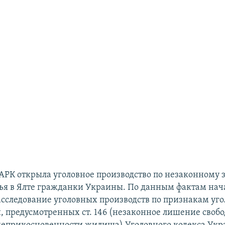
АРК открыла уголовное производство по незаконному
ья в Ялте гражданки Украины. По данным фактам нач
асследование уголовных производств по признакам уг
 предусмотренных ст. 146 (незаконное лишение свобод