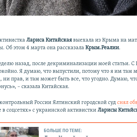
ктивистка​
Лариса Китайская
выехала из Крыма на ма
ы. Об этом 4 марта она рассказала
Крым.Реалии
.
еделю назад, после декриминализации моей статьи. С
окойно. Я думаю, что выпустили, потому что я им там
, ни прав, и там может быть все, что угодно. Думаю, чт
нусь», – сказала Китайская.
дконтрольный России Ялтинский городской суд
снял о
 в соцсетях» с украинской активистки
Ларисы Китайс
БОЛЬШЕ ПО ТЕМЕ: