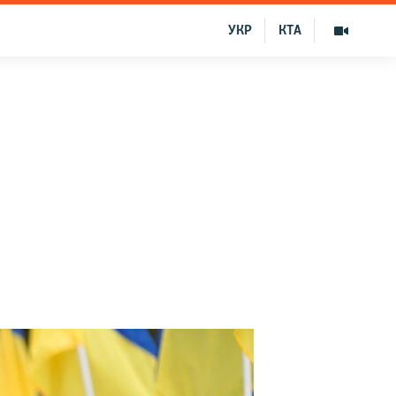
УКР
КТА