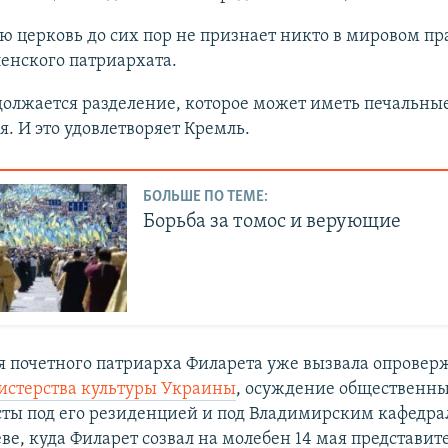
 церковь до сих пор не признает никто в мировом пр
енского патриархата.
олжается разделение, которое может иметь печальны
я. И это удовлетворяет Кремль.
БОЛЬШЕ ПО ТЕМЕ:
Борьба за томос и верующие
я почетного патриарха Филарета уже вызвала опрове
истерства культуры Украины
, осуждение общественны
сты под его резиденцией и под Владимирским кафедр
ве, куда Филарет созвал на молебен 14 мая представит