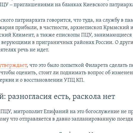
ПЦУ ‒ приглашениями на бланках Киевского патриарх
ского патриархата говорится, что туда, на службу в па
ария прибыли, в частности, архиепископ Крымский 
ский Климент, а также епископы ПЦУ, занимающиеся
верующими в приграничных районах России. О друг
ятелях речь не идет.
утверждает
, что это было попыткой Филарета сделать 
 чтобы оценить, стоит ли поднимать вопрос об изменен
еркви и о восстановлении УПЦ КП.
: разногласия есть, раскола нет
 ПЦУ, митрополит Епифаний на это богослужение не п
тому что отправляется в давно запланированную поездк