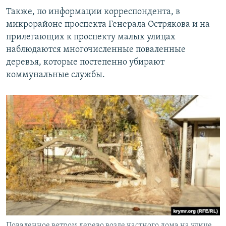
Также, по информации корреспондента, в
микрорайоне проспекта Генерала Острякова и на
прилегающих к проспекту малых улицах
наблюдаются многочисленные поваленные
деревья, которые постепенно убирают
коммунальные службы.
Поваленное ветром дерево возле частного дома на улице