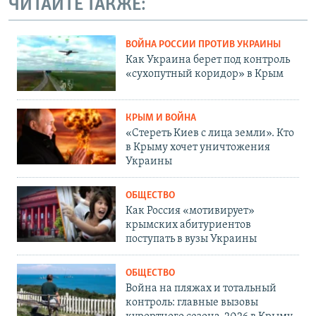
ЧИТАЙТЕ ТАКЖЕ:
ВОЙНА РОССИИ ПРОТИВ УКРАИНЫ
Как Украина берет под контроль
«сухопутный коридор» в Крым
КРЫМ И ВОЙНА
«Стереть Киев с лица земли». Кто
в Крыму хочет уничтожения
Украины
ОБЩЕСТВО
Как Россия «мотивирует»
крымских абитуриентов
поступать в вузы Украины
ОБЩЕСТВО
Война на пляжах и тотальный
контроль: главные вызовы