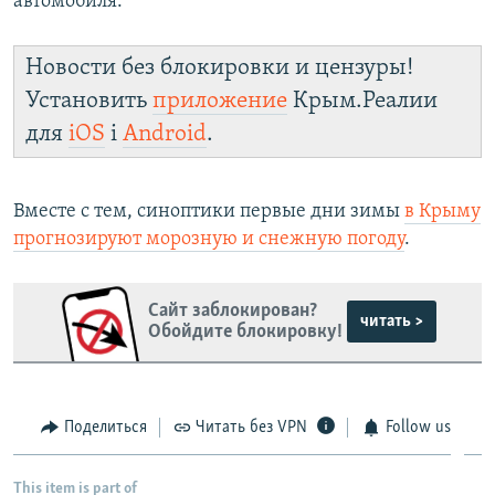
автомобиля.
Новости без блокировки и цензуры!
Установить
приложение
Крым.Реалии
для
iOS
і
Android
.
Вместе с тем, синоптики первые дни зимы
в Крыму
прогнозируют морозную и снежную погоду
.
Сайт заблокирован?
читать >
Обойдите блокировку!
Поделиться
Читать без VPN
Follow us
This item is part of