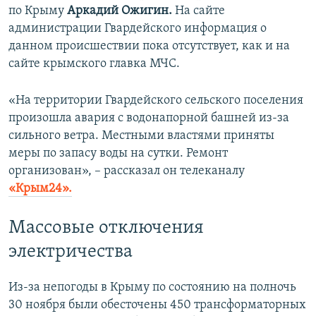
по Крыму
Аркадий Ожигин.
На сайте
д
администрации Гвардейского информация о
данном происшествии пока отсутствует, как и на
сайте крымского главка МЧС.
«На территории Гвардейского сельского поселения
произошла авария с водонапорной башней из-за
сильного ветра. Местными властями приняты
меры по запасу воды на сутки. Ремонт
организован», – рассказал он телеканалу
«Крым24».
Массовые отключения
электричества
Из-за непогоды в Крыму по состоянию на полночь
30 ноября были обесточены 450 трансформаторных