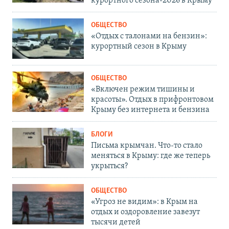
курортного сезона-2026 в Крыму
ОБЩЕСТВО
«Отдых с талонами на бензин»:
курортный сезон в Крыму
ОБЩЕСТВО
«Включен режим тишины и
красоты». Отдых в прифронтовом
Крыму без интернета и бензина
БЛОГИ
Письма крымчан. Что-то стало
меняться в Крыму: где же теперь
укрыться?
ОБЩЕСТВО
«Угроз не видим»: в Крым на
отдых и оздоровление завезут
тысячи детей