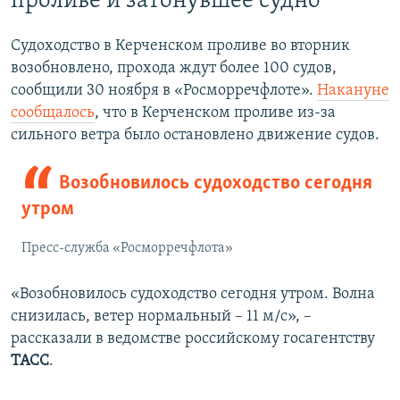
проливе и затонувшее судно
Судоходство в Керченском проливе во вторник
возобновлено, прохода ждут более 100 судов,
сообщили 30 ноября в «Росморречфлоте».
Накануне
сообщалось
, что в Керченском проливе из-за
сильного ветра было остановлено движение судов.
Возобновилось судоходство сегодня
утром
Пресс-служба «Росморречфлота»
«Возобновилось судоходство сегодня утром. Волна
снизилась, ветер нормальный – 11 м/с», –
рассказали в ведомстве российскому госагентству
ТАСС
.