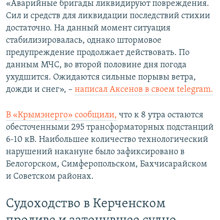
«Аварийные бригады ликвидируют повреждения.
Сил и средств для ликвидации последствий стихии
достаточно. На данный момент ситуация
стабилизировалась, однако штормовое
предупреждение продолжает действовать. По
данным МЧС, во второй половине дня погода
ухудшится. Ожидаются сильные порывы ветра,
дожди и снег», –
написал Аксенов в своем telegram.
В «Крымэнерго» сообщили,
что к 8 утра остаются
обесточенными 295 трансформаторных подстанций
6-10 кВ. Наибольшее количество технологический
нарушений накануне было зафиксировано в
Белогорском, Симферопольском, Бахчисарайском
и Советском районах.
Судоходство в Керченском