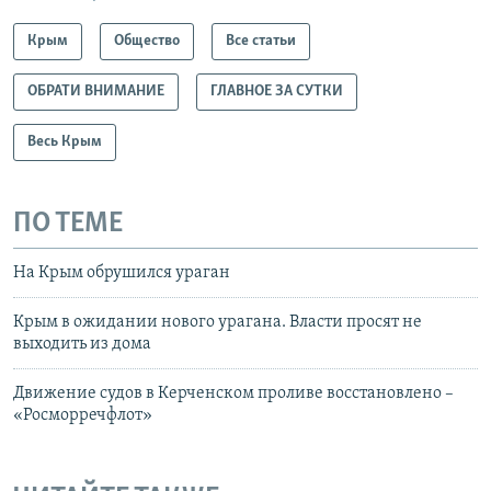
Крым
Общество
Все статьи
ОБРАТИ ВНИМАНИЕ
ГЛАВНОЕ ЗА СУТКИ
Весь Крым
ПО ТЕМЕ
На Крым обрушился ураган
Крым в ожидании нового урагана. Власти просят не
выходить из дома
Движение судов в Керченском проливе восстановлено –
«Росморречфлот»