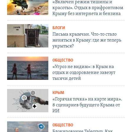
«Включен режим тишины и
красоты». Отдых в прифронтовом
Крыму без интернета и бензина
БЛОГИ
Письма крымчан. Что-то стало
меняться в Крыму: где же теперь
укрыться?
ОБЩЕСТВО
«Угроз не видим»: в Крым на
отдых и оздоровление завезут
тысячи детей
КРЫМ
«Горячая точка» на карте мира».
8 сценариев будущего Крыма от
ИИ
ОБЩЕСТВО
Блокирование Telegram. Как