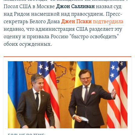
Посол США в Москве
Джон Салливан
назвал суд
над Ридом насмешкой над правосудием. Пресс-
секретарь Белого Дома
Джен Псаки
подтвердила
недавно, что администрация США разделяет эту
оценку и призвала Россию "быстро освободить"
обоих осужденных.