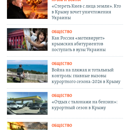
КРЫМ И ВОЙНА
«Стереть Киев с лица земли». Кто
в Крыму хочет уничтожения
Украины
ОБЩЕСТВО
Как Россия «мотивирует»
крымских абитуриентов
поступать в вузы Украины
ОБЩЕСТВО
Война на пляжах и тотальный
контроль: главные вызовы
курортного сезона-2026 в Крыму
ОБЩЕСТВО
«Отдых с талонами на бензин»:
курортный сезон в Крыму
ОБЩЕСТВО