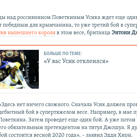
еды над россиянином Поветкиным Усика ждет еще один
ет победным для крымчанина, то уже третий бой в суп
тив нынешнего короля
в этом весе, британца
Энтони Д
БОЛЬШЕ ПО ТЕМЕ:
«У вас Усик отклеился»
«Здесь нет ничего сложного. Сначала Усик должен про
дебютный бой в супертяжелом весе. Например, в мае 
Поветкина. Затем проведет еще один бой. А уже потом
его обязательным претендентом на титул Джошуа. Я ду
бой состоится весной 2020 года», – заявил Эдди Хирн.