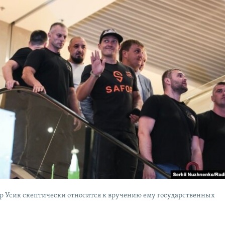
р Усик скептически относится к вручению ему государственных