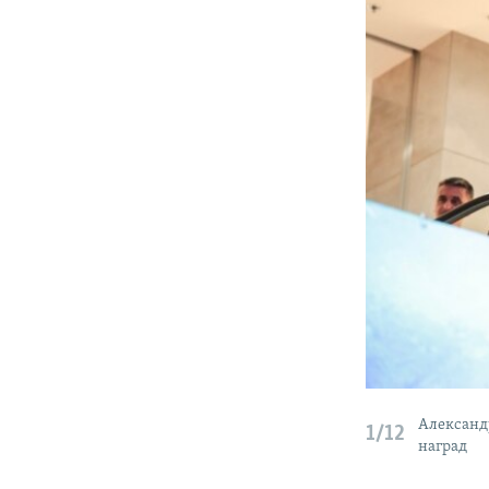
Александ
1/12
наград