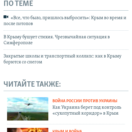
ПО ТЕМЕ
«Все, что было, пришлось выбросить»: Крым во время и
после потопов
В Крыму бушует стихия. Чрезвычайная ситуация в
Симферополе
Закрытые школы и транспортный коллапс: как в Крыму
борются со снегом
ЧИТАЙТЕ ТАКЖЕ:
ВОЙНА РОССИИ ПРОТИВ УКРАИНЫ
Как Украина берет под контроль
«сухопутный коридор» в Крым
КРЫМ И ВОЙНА