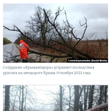
Сотрудник «Крымавтодора» устраняет последствия
урагана на автодороге Крыма 19 ноября 2023 года