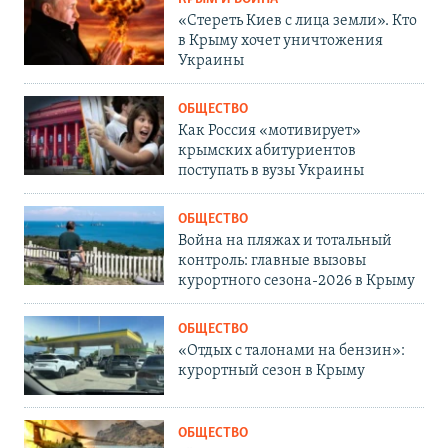
«Стереть Киев с лица земли». Кто
в Крыму хочет уничтожения
Украины
ОБЩЕСТВО
Как Россия «мотивирует»
крымских абитуриентов
поступать в вузы Украины
ОБЩЕСТВО
Война на пляжах и тотальный
контроль: главные вызовы
курортного сезона-2026 в Крыму
ОБЩЕСТВО
«Отдых с талонами на бензин»:
курортный сезон в Крыму
ОБЩЕСТВО