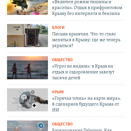
«Включен режим тишины и
красоты». Отдых в прифронтовом
Крыму без интернета и бензина
БЛОГИ
Письма крымчан. Что-то стало
меняться в Крыму: где же теперь
укрыться?
ОБЩЕСТВО
«Угроз не видим»: в Крым на
отдых и оздоровление завезут
тысячи детей
КРЫМ
«Горячая точка» на карте мира».
8 сценариев будущего Крыма от
ИИ
ОБЩЕСТВО
Блокирование Telegram. Как