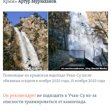
Крым»
Артур Мурзаханов
.
Полноводье на крымском водопаде Учан-Су после
обильных осадков в ноябре 2023 года, 15 ноября 2023 года
Он рекомендует
не подходить к Учан-Су из-за
опасности травмироваться от камнепада.