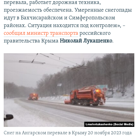
перевала, работает дорожная техника,
проезжаемость обеспечена. Умеренные снегопады
идут в Бахчисарайском и Симферопольском
районах. Ситуация находится под контролем», –
сообщил министр транспорта
российского
правительства Крыма
Николай Лукашенко
.
Снег на Ангарском перевале в Крыму 20 ноября 2023 года