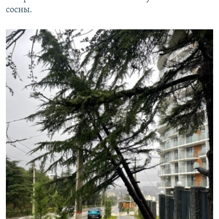
сосны.