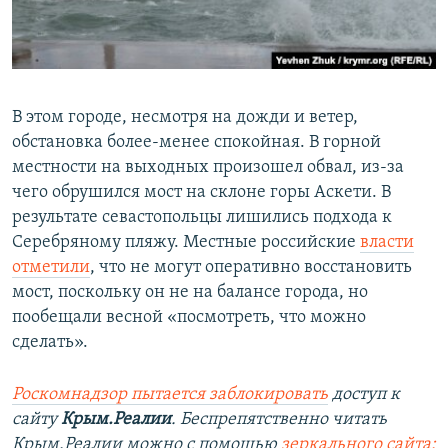
В этом городе, несмотря на дожди и ветер,
обстановка более-менее спокойная. В горной
местности на выходных произошел обвал, из-за
чего обрушился мост на склоне горы Аскети. В
результате севастопольцы лишились подхода к
Серебряному пляжу. Местные российские
власти
отметили
, что не могут оперативно восстановить
мост, поскольку он не на балансе города, но
пообещали весной «посмотреть, что можно
сделать».
Роскомнадзор пытается заблокировать
доступ к
сайту
Крым.Реалии
. Беспрепятственно читать
Крым.Реалии можно с помощью
зеркального сайта: