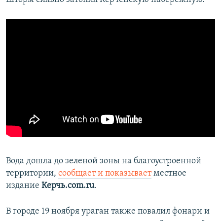
Вода дошла до зеленой зоны на благоустроенной
территории,
сообщает и показывает
местное
издание
Керчь.com.ru
.
В городе 19 ноября ураган также повалил фонари и