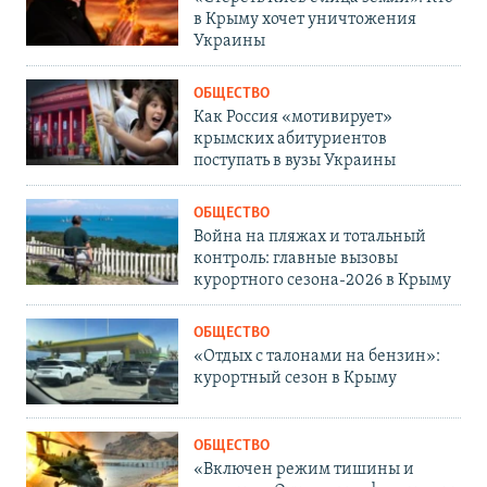
в Крыму хочет уничтожения
Украины
ОБЩЕСТВО
Как Россия «мотивирует»
крымских абитуриентов
поступать в вузы Украины
ОБЩЕСТВО
Война на пляжах и тотальный
контроль: главные вызовы
курортного сезона-2026 в Крыму
ОБЩЕСТВО
«Отдых с талонами на бензин»:
курортный сезон в Крыму
ОБЩЕСТВО
«Включен режим тишины и