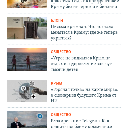
красоты». Отдых в прифронтовом
Крыму без интернета и бензина
БЛОГИ
Письма крымчан. Что-то стало
меняться в Крыму: где же теперь
укрыться?
ОБЩЕСТВО
«Угроз не видим»: в Крым на
отдых и оздоровление завезут
тысячи детей
КРЫМ
«Горячая точка» на карте мира».
8 сценариев будущего Крыма от
ИИ
ОБЩЕСТВО
Блокирование Telegram. Как
решить проблему крымчанам