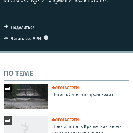
каким был Крым во время и после потопов.
Поделиться
Читать без VPN
ПО ТЕМЕ
ФОТОГАЛЕРЕИ
Потоп в Ялте: что происходит
ФОТОГАЛЕРЕИ
Новый потоп в Крыму: как Керчь
продолжает спасаться от