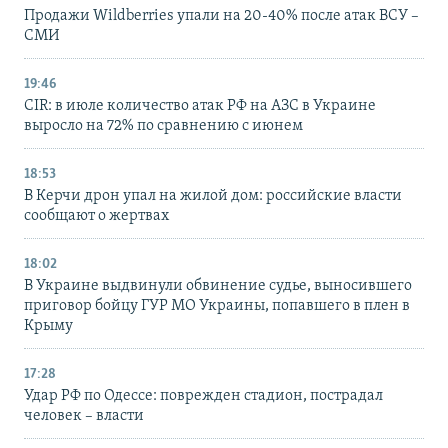
Продажи Wildberries упали на 20-40% после атак ВСУ –
СМИ
19:46
CIR: в июле количество атак РФ на АЗС в Украине
выросло на 72% по сравнению с июнем
18:53
В Керчи дрон упал на жилой дом: российские власти
сообщают о жертвах
18:02
В Украине выдвинули обвинение судье, выносившего
приговор бойцу ГУР МО Украины, попавшего в плен в
Крыму
17:28
Удар РФ по Одессе: поврежден стадион, пострадал
человек – власти