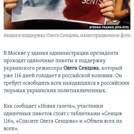
ПРИСОЕДИНЯЙТЕСЬ!
ПОБЕДИТЕЛЕЙ НЕ СУДЯТ?
КРЫМ.НЕПОКОРЕННЫЙ
ELIFBE
Акция в поддержку Олега Сенцова, иллюстрационное фото
УКРАИНСКАЯ ПРОБЛЕМА КРЫМА
Все сайты RFE/RL
В Москве у здания администрации президента
проходят одиночные пикеты в поддержку
украинского режиссера
Олега Сенцова
, который
уже 116 дней голодает в российской колонии. Он
требует освободить всех находящихся в российских
тюрьмах украинских политзаключенных.
Как сообщает «Новая газета», участники
одиночных пикетов стоят с табличками «Сенцов
116», «Спасите Олега Сенцова» и «Обмен всех на
всех».