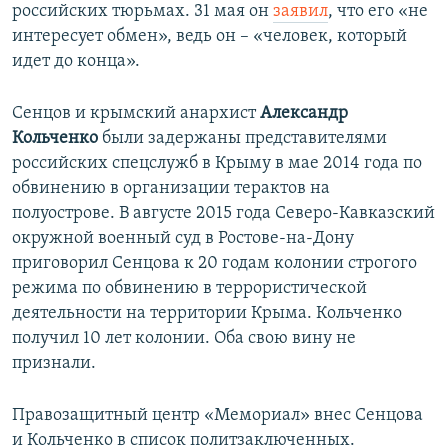
российских тюрьмах. 31 мая он
заявил
, что его «не
интересует обмен», ведь он ​– «человек, который
идет до конца».
Сенцов и крымский анархист
Александр
Кольченко
были задержаны представителями
российских спецслужб в Крыму в мае 2014 года по
обвинению в организации терактов на
полуострове. В августе 2015 года Северо-Кавказский
окружной военный суд в Ростове-на-Дону
приговорил Сенцова к 20 годам колонии строгого
режима по обвинению в террористической
деятельности на территории Крыма. Кольченко
получил 10 лет колонии. Оба свою вину не
признали.
Правозащитный центр «Мемориал» внес Сенцова
и Кольченко в список политзаключенных.