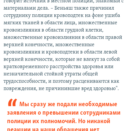
говорит источник в местной полиции, знакомый с
материалами дела. – Беньяш также причинил
сотруднику полиции кровоподтек на фоне ушиба
мягких тканей в области лица, множественные
кровоизлияния в области грудной клетки,
множественные кровоизлияния в области правой
верхней конечности, множественные
кровоизлияния и кровоподтеки в области левой
верхней конечности, которые не влекут за собой
кратковременного расстройства здоровья или
незначительной стойкой утраты общей
трудоспособности, и поэтому расцениваются как
повреждения, не причинившие вред здоровью".
Мы сразу же подали необходимые
заявления о превышении сотрудниками
полиции их полномочий. Но никакой
реакции на наши обращения нет