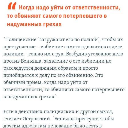
Когда надо уйти от ответственности,
то обвиняют самого потерпевшего в
надуманных грехах
"Полицейские "загружают его по полной", чтобы их
преступление – избиение самого адвоката в отделе
полиции – сошло им с рук. Возбудив уголовное дело
против Беньяша, заявление о его избиении не
расследуется должным образом и просто
приобщается к делу по его обвинению. Это
обычный прием, когда надо уйти от
ответственности, то обвиняют самого потерпевшего
в надуманных грехах".
Есть в действиях полицейских и другой смысл,
считает Островский. "Беньяша прессуют, чтобы
другим адвокатам неповадно было лезть в