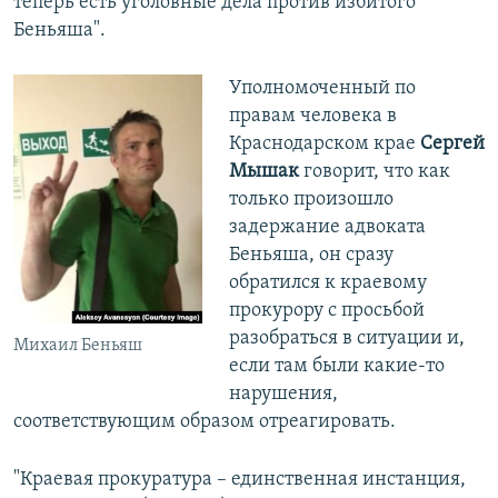
теперь есть уголовные дела против избитого
Беньяша".
Уполномоченный по
правам человека в
Краснодарском крае
Сергей
Мышак
говорит, что как
только произошло
задержание адвоката
Беньяша, он сразу
обратился к краевому
прокурору с просьбой
разобраться в ситуации и,
Михаил Беньяш
если там были какие-то
нарушения,
соответствующим образом отреагировать.
"Краевая прокуратура – единственная инстанция,