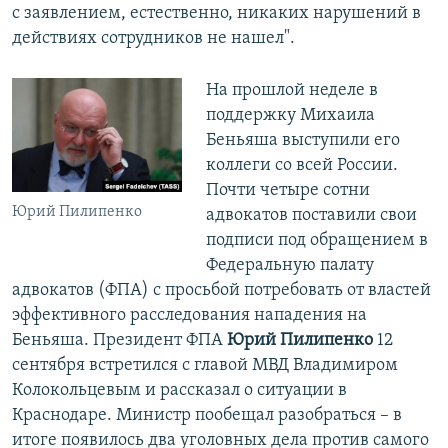
с заявлением, естественно, никаких нарушений в
действиях сотрудников не нашел".
​На прошлой неделе в
поддержку Михаила
Беньяша выступили его
коллеги со всей России.
Почти четыре сотни
Юрий Пилипенко
адвокатов поставили свои
подписи под обращением в
Федеральную палату
адвокатов (ФПА) с просьбой потребовать от властей
эффективного расследования нападения на
Беньяша. Президент ФПА
Юрий Пилипенко
12
сентября встретился с главой МВД Владимиром
Колокольцевым и рассказал о ситуации в
Краснодаре. Министр пообещал разобраться – в
итоге появилось два уголовных дела против самого