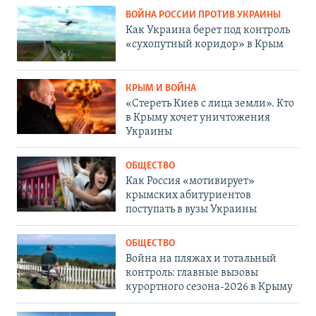
ВОЙНА РОССИИ ПРОТИВ УКРАИНЫ
Как Украина берет под контроль
«сухопутный коридор» в Крым
КРЫМ И ВОЙНА
«Стереть Киев с лица земли». Кто
в Крыму хочет уничтожения
Украины
ОБЩЕСТВО
Как Россия «мотивирует»
крымских абитуриентов
поступать в вузы Украины
ОБЩЕСТВО
Война на пляжах и тотальный
контроль: главные вызовы
курортного сезона-2026 в Крыму