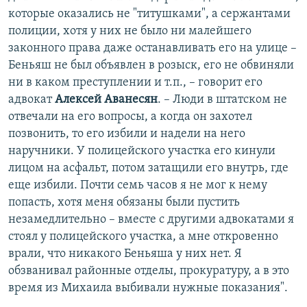
которые оказались не "титушками", а сержантами
полиции, хотя у них не было ни малейшего
законного права даже останавливать его на улице –
Беньяш не был объявлен в розыск, его не обвиняли
ни в каком преступлении и т.п., – говорит его
адвокат
Алексей Аванесян
. – Люди в штатском не
отвечали на его вопросы, а когда он захотел
позвонить, то его избили и надели на него
наручники. У полицейского участка его кинули
лицом на асфальт, потом затащили его внутрь, где
еще избили. Почти семь часов я не мог к нему
попасть, хотя меня обязаны были пустить
незамедлительно – вместе с другими адвокатами я
стоял у полицейского участка, а мне откровенно
врали, что никакого Беньяша у них нет. Я
обзванивал районные отделы, прокуратуру, а в это
время из Михаила выбивали нужные показания".