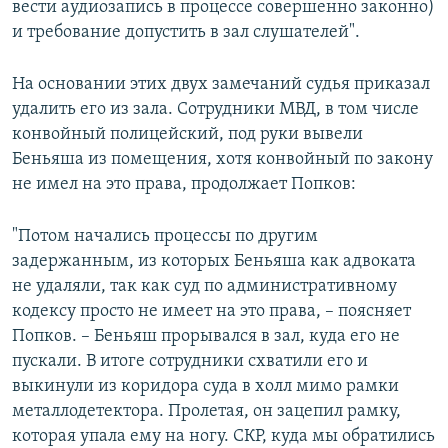
вести аудиозапись в процессе совершенно законно)
и требование допустить в зал слушателей".
На основании этих двух замечаний судья приказал
удалить его из зала. Сотрудники МВД, в том числе
конвойный полицейский, под руки вывели
Беньяша из помещения, хотя конвойный по закону
не имел на это права, продолжает Попков:
"Потом начались процессы по другим
задержанным, из которых Беньяша как адвоката
не удаляли, так как суд по административному
кодексу просто не имеет на это права, – поясняет
Попков. – Беньяш прорывался в зал, куда его не
пускали. В итоге сотрудники схватили его и
выкинули из коридора суда в холл мимо рамки
металлодетектора. Пролетая, он зацепил рамку,
которая упала ему на ногу. СКР, куда мы обратились