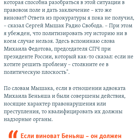
которая способна разобраться в этой ситуации в
правовом поле и дать заключение – кто же
виноват? Ответа из прокуратуры я пока не получил,
– сказал Сергей Мышак Радио Свобода. – При этом
я убежден, что политизировать эту историю ни в
коем случае нельзя. Здесь вспоминаю слова
Михаила Федотова, председателя СПЧ при
президенте России, который как-то сказал: если не
хотите решить проблему – столкните ее в
политическую плоскость".
По словам Мышака, если в отношении адвоката
Михаила Беньяша и были совершены действия,
носящие характер правонарушения или
преступления, то квалифицировать их должны
надзорные органы.
Если виноват Беньяш – он должен