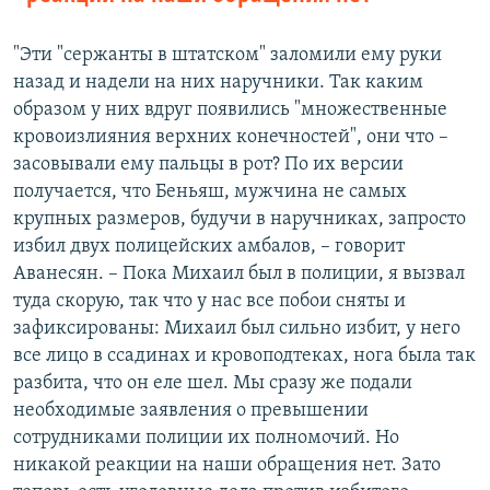
"Эти "сержанты в штатском" заломили ему руки
назад и надели на них наручники. Так каким
образом у них вдруг появились "множественные
кровоизлияния верхних конечностей", они что –
засовывали ему пальцы в рот? По их версии
получается, что Беньяш, мужчина не самых
крупных размеров, будучи в наручниках, запросто
избил двух полицейских амбалов, – говорит
Аванесян. – Пока Михаил был в полиции, я вызвал
туда скорую, так что у нас все побои сняты и
зафиксированы: Михаил был сильно избит, у него
все лицо в ссадинах и кровоподтеках, нога была так
разбита, что он еле шел. Мы сразу же подали
необходимые заявления о превышении
сотрудниками полиции их полномочий. Но
никакой реакции на наши обращения нет. Зато