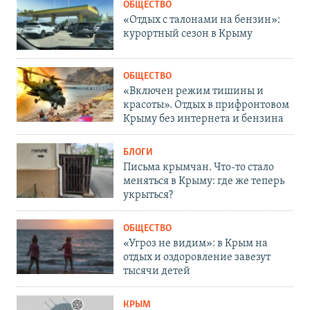
ОБЩЕСТВО
«Отдых с талонами на бензин»:
курортный сезон в Крыму
ОБЩЕСТВО
«Включен режим тишины и
красоты». Отдых в прифронтовом
Крыму без интернета и бензина
БЛОГИ
Письма крымчан. Что-то стало
меняться в Крыму: где же теперь
укрыться?
ОБЩЕСТВО
«Угроз не видим»: в Крым на
отдых и оздоровление завезут
тысячи детей
КРЫМ