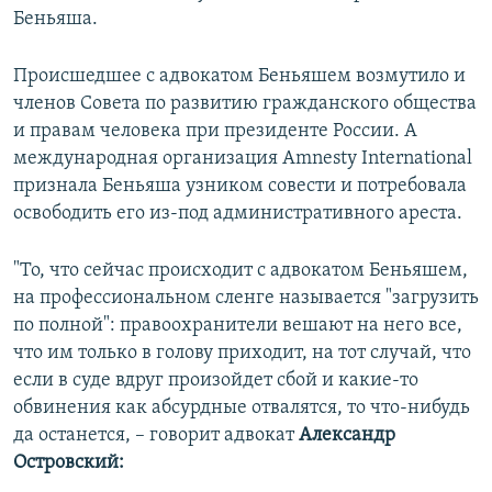
Беньяша.
Происшедшее с адвокатом Беньяшем возмутило и
членов Совета по развитию гражданского общества
и правам человека при президенте России. А
международная организация Amnesty International
признала Беньяша узником совести и потребовала
освободить его из-под административного ареста.
"То, что сейчас происходит с адвокатом Беньяшем,
на профессиональном сленге называется "загрузить
по полной": правоохранители вешают на него все,
что им только в голову приходит, на тот случай, что
если в суде вдруг произойдет сбой и какие-то
обвинения как абсурдные отвалятся, то что-нибудь
да останется, – говорит адвокат
Александр
Островский: