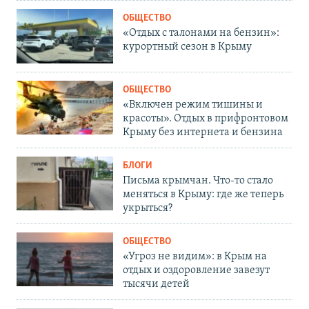
ОБЩЕСТВО
«Отдых с талонами на бензин»:
курортный сезон в Крыму
ОБЩЕСТВО
«Включен режим тишины и
красоты». Отдых в прифронтовом
Крыму без интернета и бензина
БЛОГИ
Письма крымчан. Что-то стало
меняться в Крыму: где же теперь
укрыться?
ОБЩЕСТВО
«Угроз не видим»: в Крым на
отдых и оздоровление завезут
тысячи детей