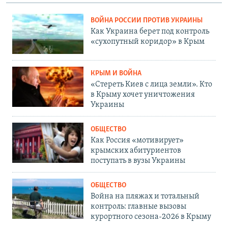
ВОЙНА РОССИИ ПРОТИВ УКРАИНЫ
Как Украина берет под контроль
«сухопутный коридор» в Крым
КРЫМ И ВОЙНА
«Стереть Киев с лица земли». Кто
в Крыму хочет уничтожения
Украины
ОБЩЕСТВО
Как Россия «мотивирует»
крымских абитуриентов
поступать в вузы Украины
ОБЩЕСТВО
Война на пляжах и тотальный
контроль: главные вызовы
курортного сезона-2026 в Крыму