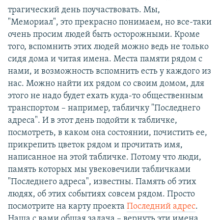
трагический день поучаствовать. Мы,
"Мемориал", это прекрасно понимаем, но все-таки
очень просим людей быть осторожными. Кроме
того, вспомнить этих людей можно ведь не только
сидя дома и читая имена. Места памяти рядом с
нами, и возможность вспомнить есть у каждого из
нас. Можно найти их рядом со своим домом, для
этого не надо будет ехать куда-то общественным
транспортом – например, табличку "Последнего
адреса". И в этот день подойти к табличке,
посмотреть, в каком она состоянии, почистить ее,
прикрепить цветок рядом и прочитать имя,
написанное на этой табличке. Потому что люди,
память которых мы увековечили табличками
"Последнего адреса", известны. Память об этих
людях, об этих событиях совсем рядом. Просто
посмотрите на карту проекта
Последний адрес
.
Наша с вами общая задача – вернуть эти имена,