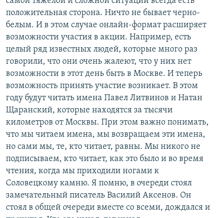
самой тяжелой и сложной ситуации всегда есть
положительная сторона. Ничто не бывает черно-
белым. И в этом случае онлайн-формат расширяет
возможности участия в акции. Например, есть
целый ряд известных людей, которые много раз
говорили, что они очень жалеют, что у них нет
возможности в этот день быть в Москве. И теперь
возможность принять участие возникает. В этом
году будут читать имена Павел Литвинов и Натан
Щаранский, которые находятся за тысячи
километров от Москвы. При этом важно понимать,
что мы читаем имена, мы возвращаем эти имена,
но сами мы, те, кто читает, равны. Мы никого не
подписываем, кто читает, как это было и во время
чтения, когда мы приходили ногами к
Соловецкому камню. Я помню, в очереди стоял
замечательный писатель Василий Аксенов. Он
стоял в общей очереди вместе со всеми, дождался и