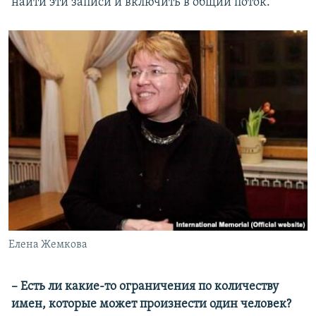
найти эти записи и включить в общий поток.
Елена Жемкова
–​ Есть ли какие-то ограничения по количеству
имен, которые может произнести один человек?