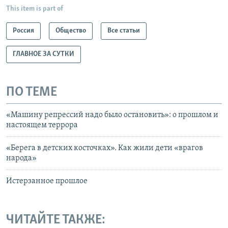
This item is part of
Россия
Общество
Все статьи
ГЛАВНОЕ ЗА СУТКИ
ПО ТЕМЕ
«Машину репрессий надо было остановить»: о прошлом и
настоящем террора
«Берега в детских косточках». Как жили дети «врагов
народа»
Истерзанное прошлое
ЧИТАЙТЕ ТАКЖЕ: