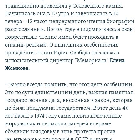
традиционно проходила у Соловецкого камня.
Начиналась она в 10 утра и завершалась в 10
вечера – 12 часов непрерывного чтения биографий
расстрелянных. В этом году эпидемия внесла свои
коррективы: чтение имен будет проходить в
онлайн-режиме. О нынешних особенностях
проведения акции Радио Свобода рассказала
исполнительный директор "Мемориала"
Елена
Жемкова
.
– Важно всегда помнить, что этот день особенный.
Это по сути единственный день, важная памятная
государственная дата, внесенная в закон, которая
не была придумана государством. В этот день 46
лет назад в 1974 году сами политзаключенные
мордовских и пермских лагерей впервые
объявили голодовку в знак протеста против
политических репрессий в СССР и против