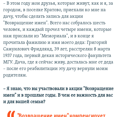
– В этом году мои друзья, которые живут, как и я, за
городом, в поселке Кратово, приехали ко мне на
дачу, чтобы сделать запись для акции
"Возвращение имен". Всего нас собралось шесть
человек, и каждый прочел четыре имени, которые
нам прислали из "Мемориала", и в конце я
прочитала фамилию и имя моего деда: Григорий
Самуилович Фридлянд, 39 лет, расстрелян 8 марта
1937 года, первый декан исторического факультета
МГУ. Дача, где я сейчас живу, досталась мне от деда
– после его реабилитации эту дачу вернули моим
родителям.
–​ Я знаю, что вы участвовали в акции "Возвращение
имен" и в прошлые годы. В чем ее важность для вас
и для вашей семьи?
"Возвращение имен" компенсирует