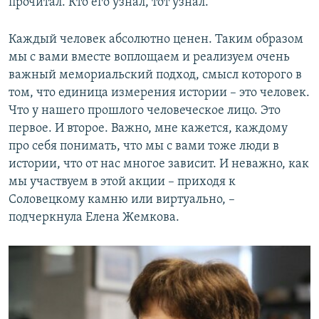
прочитал. Кто его узнал, тот узнал.
Каждый человек абсолютно ценен. Таким образом
мы с вами вместе воплощаем и реализуем очень
важный мемориальский подход, смысл которого в
том, что единица измерения истории – это человек.
Что у нашего прошлого человеческое лицо. Это
первое. И второе. Важно, мне кажется, каждому
про себя понимать, что мы с вами тоже люди в
истории, что от нас многое зависит. И неважно, как
мы участвуем в этой акции – приходя к
Соловецкому камню или виртуально, –
подчеркнула Елена Жемкова.