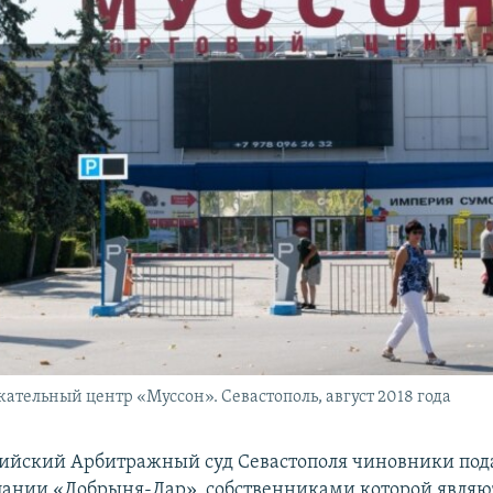
кательный центр «Муссон». Севастополь, август 2018 года
сийский Арбитражный суд Севастополя чиновники под
ании «Добрыня-Дар», собственниками которой являю