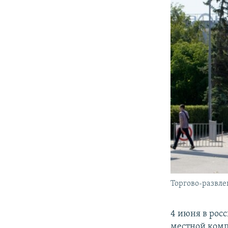
Торгово-развле
4 июня в рос
местной комп