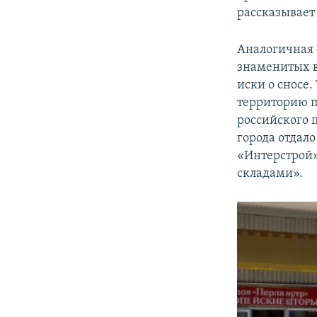
рассказывает 
Аналогичная 
знаменитых в
иски о сносе
территорию п
российского
города отдал
«Интерстрой»
складами».