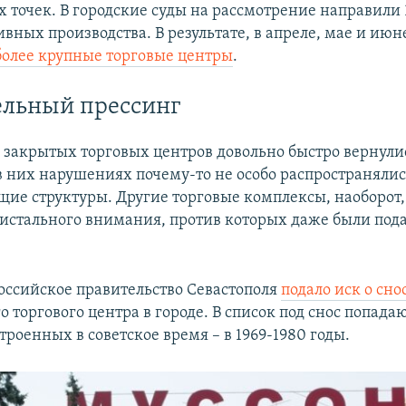
 точек. В городские суды на рассмотрение направили 1
вных производства. В результате, в апреле, мае и ию
олее крупные торговые центры
.
ельный прессинг
 закрытых торговых центров довольно быстро вернулис
 них нарушениях почему-то не особо распространялис
ие структуры. Другие торговые комплексы, наоборот,
истального внимания, против которых даже были пода
российское правительство Севастополя
подало иск о сн
 торгового центра в городе. В список под снос попадаю
троенных в советское время – в 1969-1980 годы.