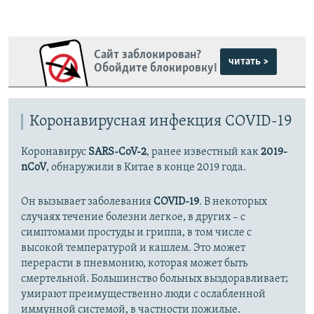
Сайт заблокирован?
читать >
Обойдите блокировку!
Коронавирусная инфекция COVID-19
Коронавирус
SARS-CoV-2
, ранее известный как
2019-
nCoV
, обнаружили в Китае в конце 2019 года.
Он вызывает заболевания
COVID-19
. В некоторых
случаях течение болезни легкое, в других – с
симптомами простуды и гриппа, в том числе с
высокой температурой и кашлем. Это может
перерасти в пневмонию, которая может быть
смертельной. Большинство больных выздоравливает;
умирают преимущественно люди с ослабленной
иммунной системой, в частности пожилые.