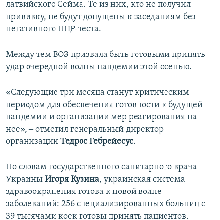
латвийского Сейма. Те из них, кто не получил
прививку, не будут допущены к заседаниям без
негативного ПЦР-теста.
Между тем ВОЗ призвала быть готовыми принять
удар очередной волны пандемии этой осенью.
«Следующие три месяца станут критическим
периодом для обеспечения готовности к будущей
пандемии и организации мер реагирования на
нее», ‒ отметил генеральный директор
организации
Тедрос Гебрейесус
.
По словам государственного санитарного врача
Украины
Игоря Кузина
, украинская система
здравоохранения готова к новой волне
заболеваний: 256 специализированных больниц с
39 тысячами коек готовы принять пациентов.