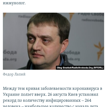
иммунолог.
Федор Лапий
Между тем кривая заболеваемости коронавируса в
Украине ползет вверх. 26 августа Киев установил
рекорд по количеству инфицированных ‒ 264
человека ‒ наибольшее количество с начала лета,