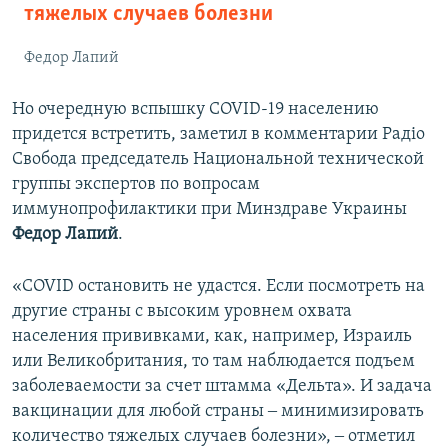
тяжелых случаев болезни
Федор Лапий
Но очередную вспышку COVID-19 населению
придется встретить, заметил в комментарии Радіо
Свобода председатель Национальной технической
группы экспертов по вопросам
иммунопрофилактики при Минздраве Украины
Федор Лапий
.
«COVID остановить не удастся. Если посмотреть на
другие страны с высоким уровнем охвата
населения прививками, как, например, Израиль
или Великобритания, то там наблюдается подъем
заболеваемости за счет штамма «Дельта». И задача
вакцинации для любой страны ‒ минимизировать
количество тяжелых случаев болезни», ‒ отметил