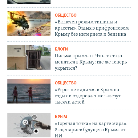
ОБЩЕСТВО
«Включен режим тишины и
красоты». Отдых в прифронтовом
Крыму без интернета и бензина
БЛОГИ
Письма крымчан. Что-то стало
меняться в Крыму: где же теперь
укрыться?
ОБЩЕСТВО
«Угроз не видим»: в Крым на
отдых и оздоровление завезут
тысячи детей
КРЫМ
«Горячая точка» на карте мира».
8 сценариев будущего Крыма от
ИИ