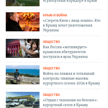
«сухопутный коридор» в Крым
КРЫМ И ВОЙНА
«Стереть Киев с лица земли». Кто
в Крыму хочет уничтожения
Украины
ОБЩЕСТВО
Как Россия «мотивирует»
крымских абитуриентов
поступать в вузы Украины
ОБЩЕСТВО
Война на пляжах и тотальный
контроль: главные вызовы
курортного сезона-2026 в Крыму
ОБЩЕСТВО
«Отдых с талонами на бензин»:
курортный сезон в Крыму