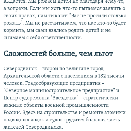
выдается. Мы рожаем детей не благодаря чему-то,
а вопреки. Если мы хоть что-то пытаемся заявить о
своих правах, нам тыкают: "Вас не просили столько
рожать". Мы не рассчитываем, что нас кто-то будет
кормить, мы сами взялись родить детей и не
снимаем с себя ответственности.
Сложностей больше, чем льгот
Северодвинск – второй по величине город
Архангельской области с населением в 182 тысячи
человек. Градообразующие предприятия –
"Северное машиностроительное предприятие" и
Центр судоремонта "Звездочка" – стратегически
важные объекты военной промышленности
России. Здесь на строительстве и ремонте атомных
подводных лодок и судов трудится большая часть
жителей Северодвинска.