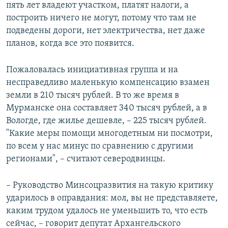
пять лет владеют участком, платят налоги, а
построить ничего не могут, потому что там не
подведены дороги, нет электричества, нет даже
планов, когда все это появится.
Пожаловалась инициативная группа и на
несправедливо маленькую компенсацию взамен
земли в 210 тысяч рублей. В то же время в
Мурманске она составляет 340 тысяч рублей, а в
Вологде, где жилье дешевле, – 225 тысяч рублей.
"Какие меры помощи многодетным ни посмотри,
по всем у нас минус по сравнению с другими
регионами", – считают северодвинцы.
– Руководство Минсоцразвития на такую критику
ударилось в оправдания: мол, вы не представляете,
каким трудом удалось не уменьшить то, что есть
сейчас, – говорит депутат Архангельского