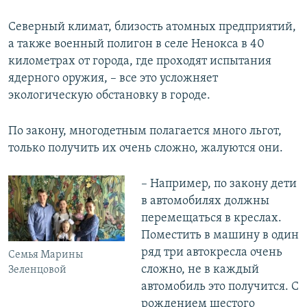
Северный климат, близость атомных предприятий,
а также военный полигон в селе Ненокса в 40
километрах от города, где проходят испытания
ядерного оружия, – все это усложняет
экологическую обстановку в городе.
По закону, многодетным полагается много льгот,
только получить их очень сложно, жалуются они.
– Например, по закону дети
в автомобилях должны
перемещаться в креслах.
Поместить в машину в один
ряд три автокресла очень
Семья Марины
сложно, не в каждый
Зеленцовой
автомобиль это получится. С
рождением шестого