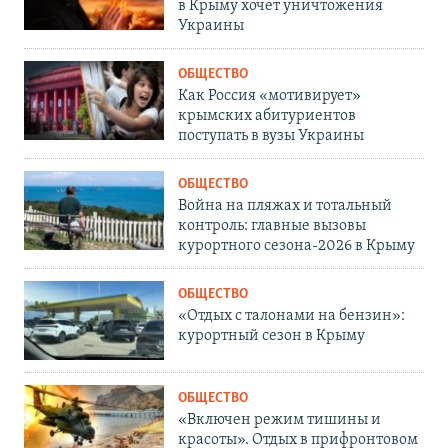
в Крыму хочет уничтожения
Украины
ОБЩЕСТВО
Как Россия «мотивирует»
крымских абитуриентов
поступать в вузы Украины
ОБЩЕСТВО
Война на пляжах и тотальный
контроль: главные вызовы
курортного сезона-2026 в Крыму
ОБЩЕСТВО
«Отдых с талонами на бензин»:
курортный сезон в Крыму
ОБЩЕСТВО
«Включен режим тишины и
красоты». Отдых в прифронтовом