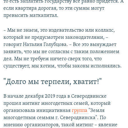
то есть заплатить государству все равно придется. А
если квартира дорогая, то эти суммы могут
превысить маткапитал.
– Мы не знаем, это издевательство или коллапс,
который не предусмотрен законодателями, –
говорит Наталия Голубцова. – Все это вынуждает
заявить, что мы не согласны с таким положением
дел. Мы не требуем ничего сверх того, что
существует, мы хотим, чтобы законы исполнялись.
"Долго мы терпели, хватит!"
В начале декабря 2019 года в Северодвинске
прошел митинг многодетных семей, который
организовала инициативная
группа
"Земля
многодетным семьям г. Северодвинска". По
мнению организаторов, такой митинг – явление