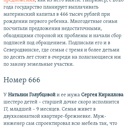
предложения
, как из него выйти. Например, с 2020
года государство планирует выплачивать
материнский капитал в 466 тысяч рублей при
рождении первого ребенка. Многодетные семьи
посчитали предложения недостаточными,
обходящими стороной их проблемы и начали сбор
подписей под обращением. Подписали его и в
Северодвинске, где семьи с тремя и более детьми
по десять лет стоят в очереди на полагающиеся им
по закону земельные участки.
Номер 666
У
Наталии Голубцовой
и ее мужа
Сергея Кириллова
шестеро детей – старшей дочке скоро исполнится
17, младшей – 9 месяцев. Семья живет в
двухкомнатной квартире-брежневке. Муж-
инженер сам спроектировал всю мебель так, что