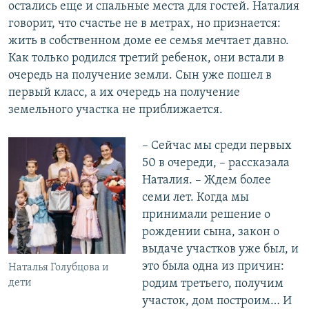
остались еще и спальные места для гостей. Наталия
говорит, что счастье не в метрах, но признается:
жить в собственном доме ее семья мечтает давно.
Как только родился третий ребенок, они встали в
очередь на получение земли. Сын уже пошел в
первый класс, а их очередь на получение
земельного участка не приближается.
– Сейчас мы среди первых
50 в очереди, – рассказала
Наталия. – Ждем более
семи лет. Когда мы
принимали решение о
рождении сына, закон о
выдаче участков уже был, и
это была одна из причин:
Наталья Голубцова и
родим третьего, получим
дети
участок, дом построим… И