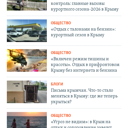
контроль: главные вызовы
курортного сезона-2026 в Крыму
ОБЩЕСТВО
«Отдых с талонами на бензин»:
курортный сезон в Крыму
ОБЩЕСТВО
«Включен режим тишины и
красоты». Отдых в прифронтовом
Крыму без интернета и бензина
БЛОГИ
Письма крымчан. Что-то стало
меняться в Крыму: где же теперь
укрыться?
ОБЩЕСТВО
«Угроз не видим»: в Крым на
отдых и оздоровление завезут