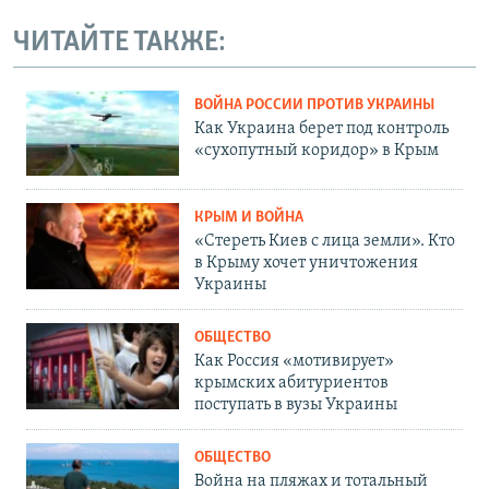
ЧИТАЙТЕ ТАКЖЕ:
ВОЙНА РОССИИ ПРОТИВ УКРАИНЫ
Как Украина берет под контроль
«сухопутный коридор» в Крым
КРЫМ И ВОЙНА
«Стереть Киев с лица земли». Кто
в Крыму хочет уничтожения
Украины
ОБЩЕСТВО
Как Россия «мотивирует»
крымских абитуриентов
поступать в вузы Украины
ОБЩЕСТВО
Война на пляжах и тотальный