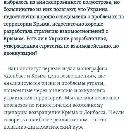
выбралось из аннексированного полуострова, но
большинство из них полагают, что Украина
недостаточно хорошо осведомлена о проблемах на
территории Крыма, недостаточно хорошо
разработала стратегию взаимоотношений с
Крымом. Есть ли в Украине разработанная,
утвержденная стратегия по взаимодействию, по
деоккупации?
‒ Наш институт первым издал монографию
«Донбасс и Крым: цена возвращения», где
анализируются риски и проблемы утраты,
понесенные через аннексию и оккупацию
украинских территорий. Мы сделали несколько
прогнозов по гипотетически возможному
сценарию возвращения Крыма и Донбасса. И если
говорить о наиболее реалистичном – то это
политико-дипломатический курс.