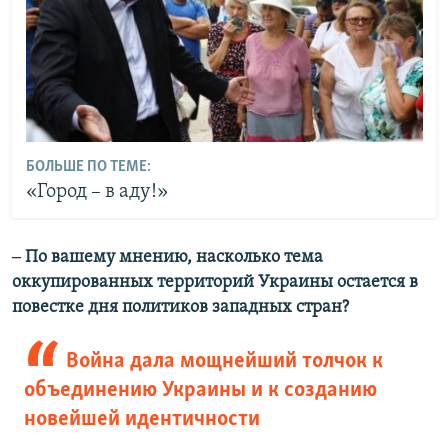
БОЛЬШЕ ПО ТЕМЕ:
«Город – в аду!»
‒ По вашему мнению, насколько тема
оккупированных территорий Украины остается в
повестке дня политиков западных стран?
Война дала мощнейший толчок к
объединению Украины и к созданию
новейшей идентичности