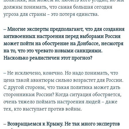
политика, мы можем не любить кого угодно, но мы
должны понимать, что самая большая сегодня
угроза для страны – это потеря единства.
‒ Многие эксперты предполагают, что для создания
антивоенных настроения перед выборами Россия
может пойти на обострение на Донбассе, несмотря
на то, что это чревато новыми санкциями.
Насколько реалистичен этот прогноз?
‒ Не исключено, конечно. Но надо понимать, что
цена такой авантюры сильно возрастет для России.
С другой стороны, что такая политика может дать
сторонникам России? Когда ситуация обостряется,
очень тяжело поймать настроения людей – даже
тех, кто выступает против войны.
‒ Возвращаемся к Крыму. Не так много экспертов