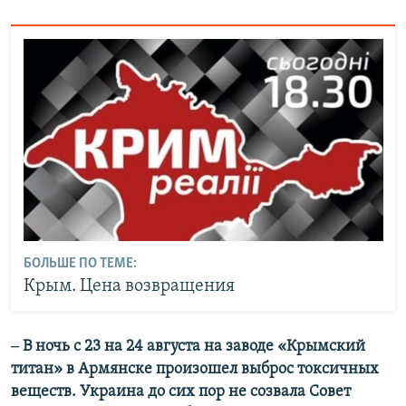
БОЛЬШЕ ПО ТЕМЕ:
Крым. Цена возвращения
‒ В ночь с 23 на 24 августа на заводе «Крымский
титан» в Армянске произошел выброс токсичных
веществ. Украина до сих пор не созвала Совет