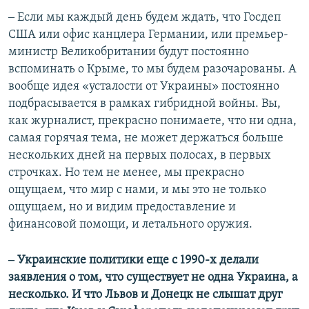
‒ Если мы каждый день будем ждать, что Госдеп
США или офис канцлера Германии, или премьер-
министр Великобритании будут постоянно
вспоминать о Крыме, то мы будем разочарованы. А
вообще идея «усталости от Украины» постоянно
подбрасывается в рамках гибридной войны. Вы,
как журналист, прекрасно понимаете, что ни одна,
самая горячая тема, не может держаться больше
нескольких дней на первых полосах, в первых
строчках. Но тем не менее, мы прекрасно
ощущаем, что мир с нами, и мы это не только
ощущаем, но и видим предоставление и
финансовой помощи, и летального оружия.
‒ Украинские политики еще с 1990-х делали
заявления о том, что существует не одна Украина, а
несколько. И что Львов и Донецк не слышат друг