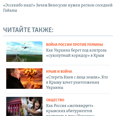
«Эссекибо наш!» Зачем Венесуэле нужен регион соседней
Гайаны
ЧИТАЙТЕ ТАКЖЕ:
ВОЙНА РОССИИ ПРОТИВ УКРАИНЫ
Как Украина берет под контроль
«сухопутный коридор» в Крым
КРЫМ И ВОЙНА
«Стереть Киев с лица земли». Кто
в Крыму хочет уничтожения
Украины
ОБЩЕСТВО
Как Россия «мотивирует»
крымских абитуриентов