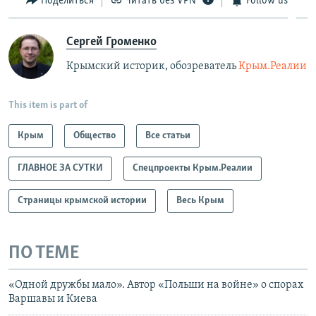
Поделиться
Читать без VPN
Follow us
Сергей Громенко
Крымский историк, обозреватель
Крым.Реалии
This item is part of
Крым
Общество
Все статьи
ГЛАВНОЕ ЗА СУТКИ
Спецпроекты Крым.Реалии
Страницы крымской истории
Весь Крым
ПО ТЕМЕ
«Одной дружбы мало». Автор «Польши на войне» о спорах
Варшавы и Киева