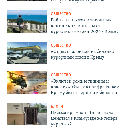
поступать в вузы Украины
ОБЩЕСТВО
Война на пляжах и тотальный
контроль: главные вызовы
курортного сезона-2026 в Крыму
ОБЩЕСТВО
«Отдых с талонами на бензин»:
курортный сезон в Крыму
ОБЩЕСТВО
«Включен режим тишины и
красоты». Отдых в прифронтовом
Крыму без интернета и бензина
БЛОГИ
Письма крымчан. Что-то стало
меняться в Крыму: где же теперь
укрыться?