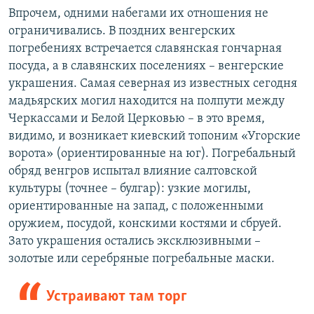
Впрочем, одними набегами их отношения не
ограничивались. В поздних венгерских
погребениях встречается славянская гончарная
посуда, а в славянских поселениях – венгерские
украшения. Самая северная из известных сегодня
мадьярских могил находится на полпути между
Черкассами и Белой Церковью – в это время,
видимо, и возникает киевский топоним «Угорские
ворота» (ориентированные на юг). Погребальный
обряд венгров испытал влияние салтовской
культуры (точнее – булгар): узкие могилы,
ориентированные на запад, с положенными
оружием, посудой, конскими костями и сбруей.
Зато украшения остались эксклюзивными –
золотые или серебряные погребальные маски.
Устраивают там торг