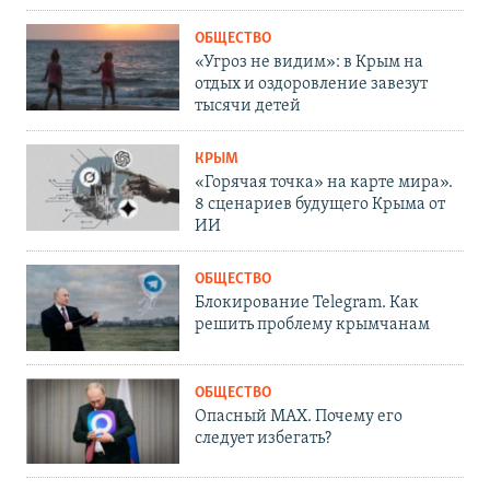
ОБЩЕСТВО
«Угроз не видим»: в Крым на
отдых и оздоровление завезут
тысячи детей
КРЫМ
«Горячая точка» на карте мира».
8 сценариев будущего Крыма от
ИИ
ОБЩЕСТВО
Блокирование Telegram. Как
решить проблему крымчанам
ОБЩЕСТВО
Опасный MAX. Почему его
следует избегать?