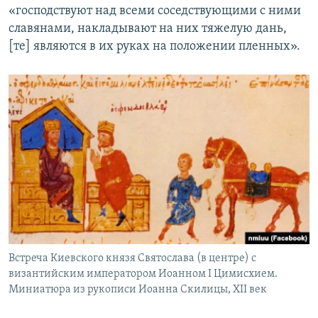
«господствуют над всеми соседствующими с ними
славянами, накладывают на них тяжелую дань,
[те] являются в их руках на положении пленных».
Встреча Киевского князя Святослава (в центре) с
византийским императором Иоанном I Цимисхием.
Миниатюра из рукописи Иоанна Скилицы, XII век