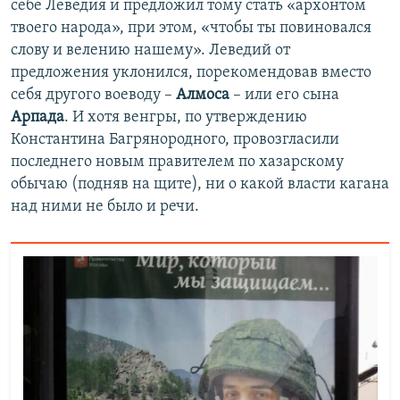
себе Леведия и предложил тому стать «архонтом
твоего народа», при этом, «чтобы ты повиновался
слову и велению нашему». Леведий от
предложения уклонился, порекомендовав вместо
себя другого воеводу –
Алмоса
– или его сына
Арпада
. И хотя венгры, по утверждению
Константина Багрянородного, провозгласили
последнего новым правителем по хазарскому
обычаю (подняв на щите), ни о какой власти кагана
над ними не было и речи.