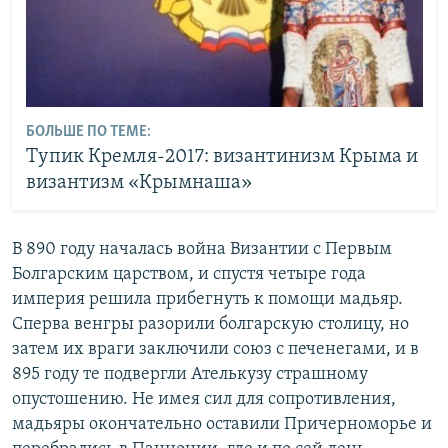
БОЛЬШЕ ПО ТЕМЕ:
Тупик Кремля-2017: византинизм Крыма и
византизм «Крымнаша»
В 890 году началась война Византии с Первым
Болгарским царством, и спустя четыре года
империя решила прибегнуть к помощи мадьяр.
Сперва венгры разорили болгарскую столицу, но
затем их враги заключили союз с печенегами, и в
895 году те подвергли Ателькузу страшному
опустошению. Не имея сил для сопротивления,
мадьяры окончательно оставили Причерноморье и