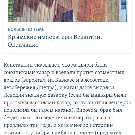
БОЛЬШЕ ПО ТЕМЕ:
Крымские императоры Византии.
Окончание
Константин указывает, что мадьяры были
союзниками хазар и воевали против совместных
врагов (вероятно, на Кавказе и в лесостепи
левобережья Днепра), и каган даже выдал за
Леведия знатную хазарку (если бы мадьяры были
простыми вассалами хазар, то это знатная венгерка
пополнила бы гарем кагана). Впрочем, брак был
бездетным. По сведениям императора, союз
продлился три года, и хотя многие историки
считают эту цифру ошибкой в тексте (предлагая