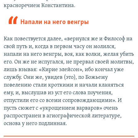
красноречием Константина.
Напали на него венгры
Как повествуется далее, «вернулся же и Философ на
свой путь и, когда в первом часу он молился,
напали на него венгры, воя, как волки, желая убить
его. Он же не испугался, не прервал своей молитвы,
лишь взывая: «Кирие элейсон», ибо кончал уже
службу. Они же, увидев (это), по Божьему
повелению стали кроткими и начали кланяться
ему, и, выслушав из уст его слова поучения,
отпустили его со всеми сопровождающими». И
пусть сюжет с «укрощением варваров» очень
распространен в агиографической литературе,
основа у него подлинная.