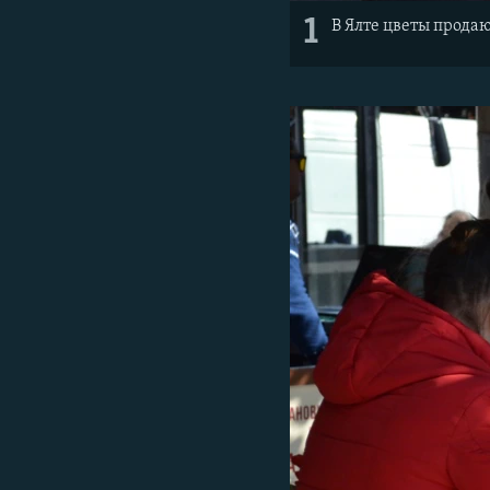
1
В Ялте цветы продаю