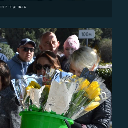
еты в горшках