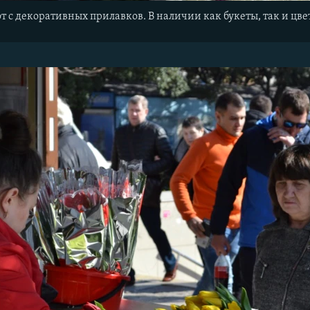
т с декоративных прилавков. В наличии как букеты, так и цв