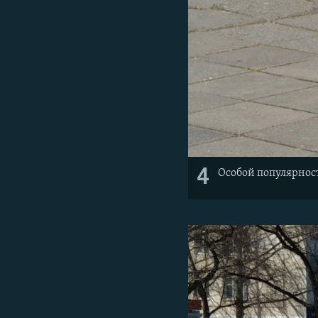
4
Особой популярнос