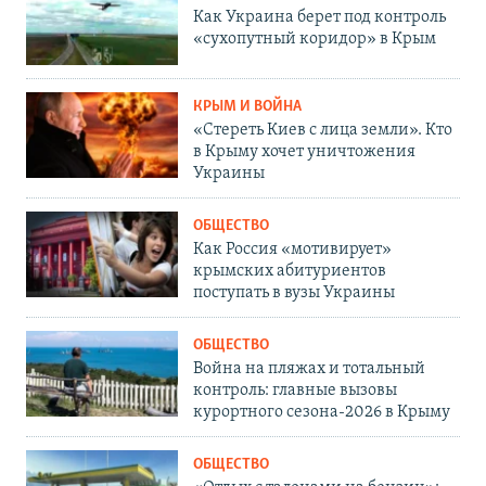
Как Украина берет под контроль
«сухопутный коридор» в Крым
КРЫМ И ВОЙНА
«Стереть Киев с лица земли». Кто
в Крыму хочет уничтожения
Украины
ОБЩЕСТВО
Как Россия «мотивирует»
крымских абитуриентов
поступать в вузы Украины
ОБЩЕСТВО
Война на пляжах и тотальный
контроль: главные вызовы
курортного сезона-2026 в Крыму
ОБЩЕСТВО