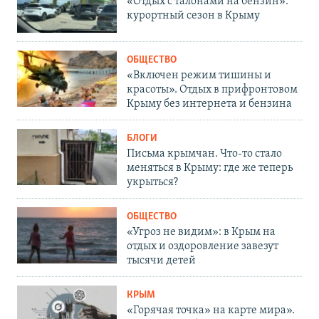
«Отдых с талонами на бензин»:
курортный сезон в Крыму
ОБЩЕСТВО
«Включен режим тишины и
красоты». Отдых в прифронтовом
Крыму без интернета и бензина
БЛОГИ
Письма крымчан. Что-то стало
меняться в Крыму: где же теперь
укрыться?
ОБЩЕСТВО
«Угроз не видим»: в Крым на
отдых и оздоровление завезут
тысячи детей
КРЫМ
«Горячая точка» на карте мира».