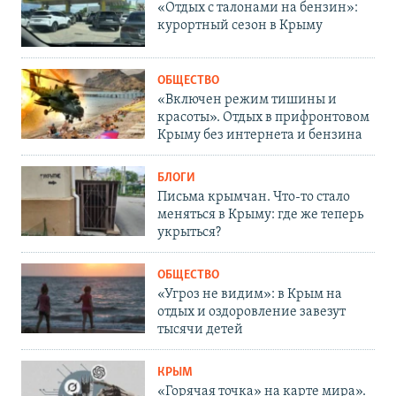
«Отдых с талонами на бензин»:
курортный сезон в Крыму
ОБЩЕСТВО
«Включен режим тишины и
красоты». Отдых в прифронтовом
Крыму без интернета и бензина
БЛОГИ
Письма крымчан. Что-то стало
меняться в Крыму: где же теперь
укрыться?
ОБЩЕСТВО
«Угроз не видим»: в Крым на
отдых и оздоровление завезут
тысячи детей
КРЫМ
«Горячая точка» на карте мира».