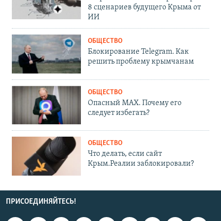
8 сценариев будущего Крыма от
ИИ
ОБЩЕСТВО
Блокирование Telegram. Как
решить проблему крымчанам
ОБЩЕСТВО
Опасный MAX. Почему его
следует избегать?
ОБЩЕСТВО
Что делать, если сайт
Крым.Реалии заблокировали?
ПРИСОЕДИНЯЙТЕСЬ!