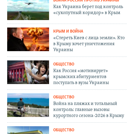
ВОЙНА РОССИИ ПРОТИВ УКРАИНЫ
Как Украина берет под контроль
«сухопутный коридор» в Крым
КРЫМ И ВОЙНА
«Стереть Киев с лица земли». Кто
в Крыму хочет уничтожения
Украины
ОБЩЕСТВО
Как Россия «мотивирует»
крымских абитуриентов
поступать в вузы Украины
ОБЩЕСТВО
Война на пляжах и тотальный
контроль: главные вызовы
курортного сезона-2026 в Крыму
ОБЩЕСТВО