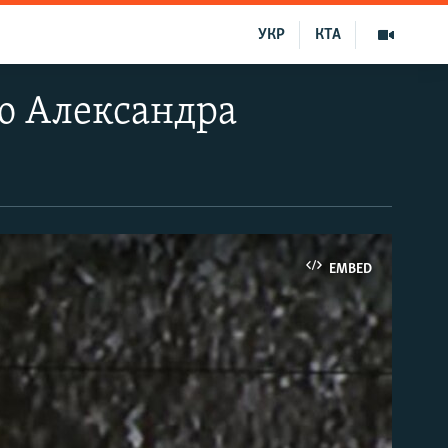
УКР
КТА
ю Александра
EMBED