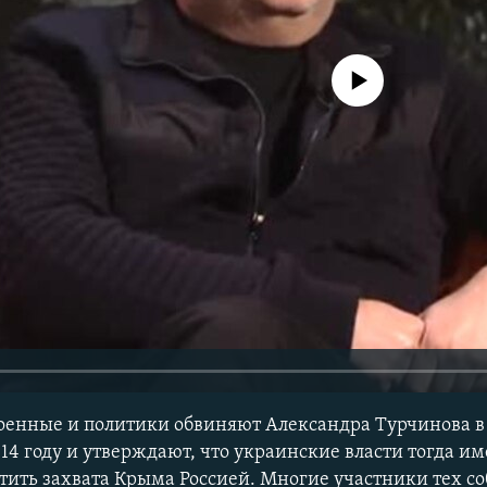
No media source currently avail
оенные и политики обвиняют Александра Турчинова в
14 году и утверждают, что украинские власти тогда и
тить захвата Крыма Россией. Многие участники тех с