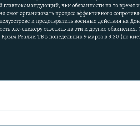
й главнокомандующий, чьи обязанности на то время 
не смог организовать процесс эффективного сопротив
полуострове и предотвратить военные действия на До
сть экс-спикеру ответить на эти и другие обвинения. 
 Крым.Реалии ТВ в понедельник 9 марта в 9:30 (по ки
Auto
270p
360p
1080p