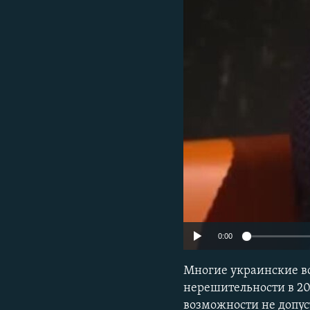
ПОБЕДИТЕЛЕЙ НЕ СУДЯТ?
КРЫМ.НЕПОКОРЕННЫЙ
ELIFBE
УКРАИНСКАЯ ПРОБЛЕМА КРЫМА
0:00
Многие украинские в
нерешительности в 20
возможности не допус