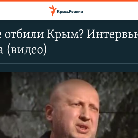
е отбили Крым? Интервь
 (видео)