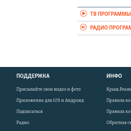
ТВ ПРОГРАММ
РАДИО ПРОГР
ПОДДЕРЖКА
ИНФО
Українською
Присылайте свои видео и фото
Крым.Реали
Qırımtatar
Приложение для iOS и Андроид
Правила к
Подписаться
Правила к
ПРИСОЕДИНЯЙТЕСЬ!
Радио
Обратная с