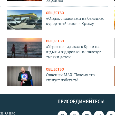
Украины
ОБЩЕСТВО
«Отдых с талонами на бензин»:
курортный сезон в Крыму
ОБЩЕСТВО
«Угроз не видим»: в Крым на
отдых и оздоровление завезут
тысячи детей
ОБЩЕСТВО
Опасный MAX. Почему его
следует избегать?
ПРИСОЕДИНЯЙТЕСЬ!
и. О нас