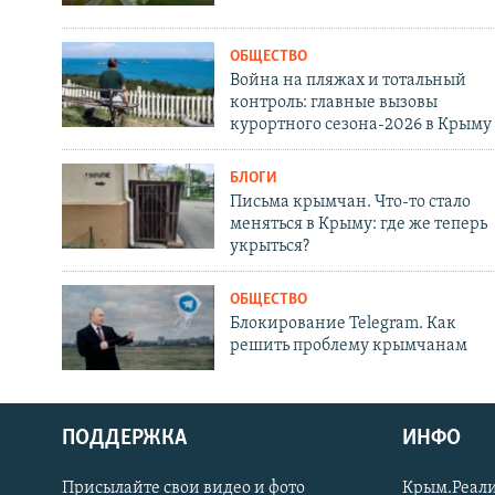
ОБЩЕСТВО
Война на пляжах и тотальный
контроль: главные вызовы
курортного сезона-2026 в Крыму
БЛОГИ
Письма крымчан. Что-то стало
меняться в Крыму: где же теперь
укрыться?
ОБЩЕСТВО
Блокирование Telegram. Как
решить проблему крымчанам
ПОДДЕРЖКА
ИНФО
Українською
Присылайте свои видео и фото
Крым.Реали