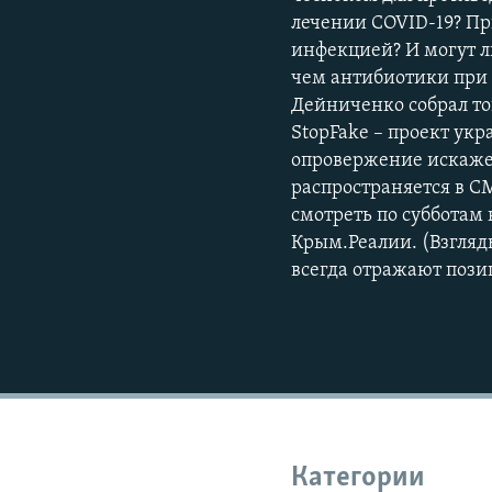
лечении COVID-19? П
инфекцией? И могут л
чем антибиотики при 
Дейниченко собрал то
StopFake – проект укр
опровержение искаже
распространяется в 
смотреть по субботам 
Крым.Реалии. (Взгляд
всегда отражают пози
Категории