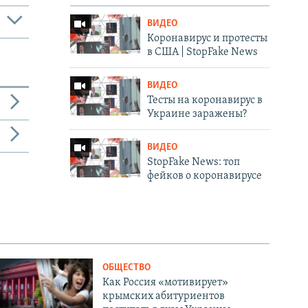
ВИДЕО
Коронавирус и протесты
в США | StopFake News
ВИДЕО
Тесты на коронавирус в
Украине заражены?
ВИДЕО
StopFake News: топ
фейков о коронавирусе
ОБЩЕСТВО
Как Россия «мотивирует»
крымских абитуриентов