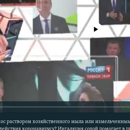
No media source currently avail
ос раствором хозяйственного мыла или измельченным
действия коронавирусу? Ингаляция содой помогает в 