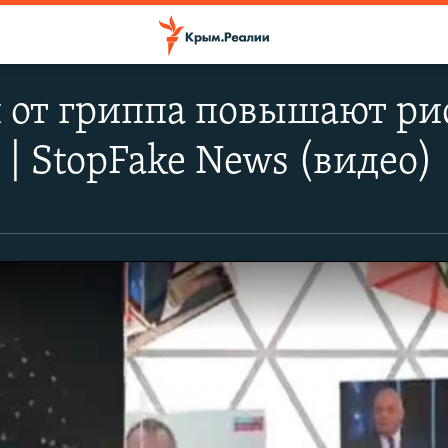
 от гриппа повышают ри
 | StopFake News (видео)