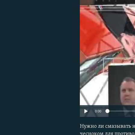
ПОБЕДИТЕЛЕЙ НЕ СУДЯТ?
КРЫМ.НЕПОКОРЕННЫЙ
ELIFBE
УКРАИНСКАЯ ПРОБЛЕМА КРЫМА
0:00
Нужно ли смазывать н
чесноком для противо