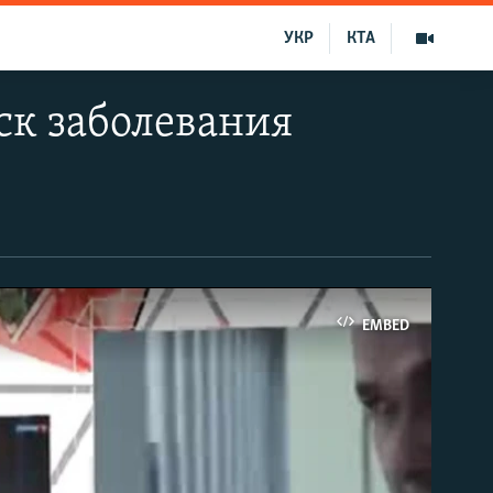
УКР
КТА
ск заболевания
EMBED