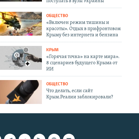
поступать в вузы Украины
ОБЩЕСТВО
«Включен режим тишины и
красоты». Отдых в прифронтовом
Крыму без интернета и бензина
КРЫМ
«Горячая точка» на карте мира».
8 сценариев будущего Крыма от
ИИ
ОБЩЕСТВО
Что делать, если сайт
Крым.Реалии заблокировали?