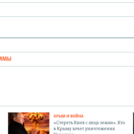
Ы
АММЫ
КРЫМ И ВОЙНА
«Стереть Киев с лица земли». Кто
в Крыму хочет уничтожения