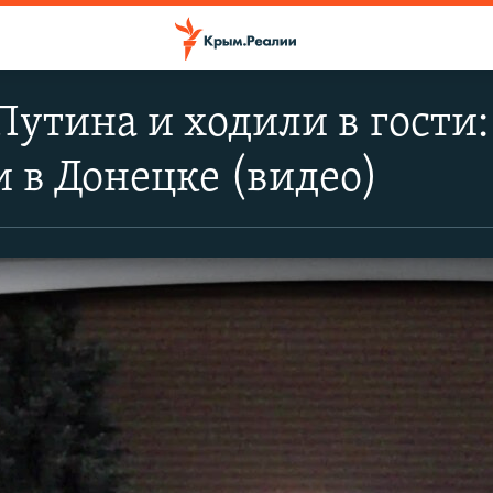
утина и ходили в гости:
 в Донецке (видео)