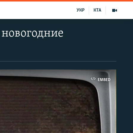
УКР
КТА
 новогодние
EMBED