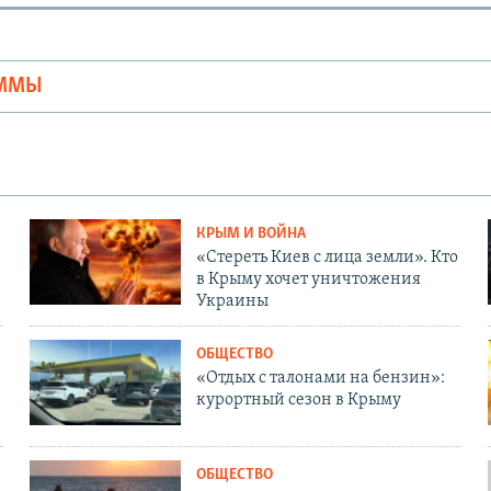
Ы
АММЫ
КРЫМ И ВОЙНА
«Стереть Киев с лица земли». Кто
в Крыму хочет уничтожения
Украины
ОБЩЕСТВО
«Отдых с талонами на бензин»:
курортный сезон в Крыму
ОБЩЕСТВО