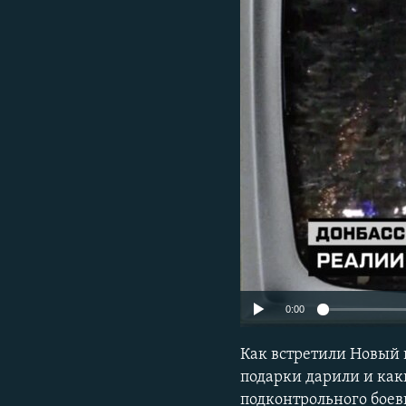
ПОБЕДИТЕЛЕЙ НЕ СУДЯТ?
КРЫМ.НЕПОКОРЕННЫЙ
ELIFBE
УКРАИНСКАЯ ПРОБЛЕМА КРЫМА
0:00
Как встретили Новый 
подарки дарили и как
подконтрольного боев