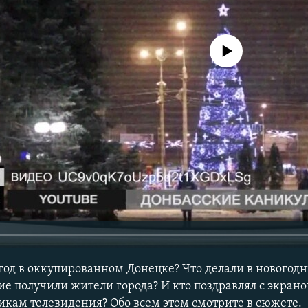
No media source currently avail
год в оккупированном Донецке? Что делали в новогод
ие получили жители города? И кто поздравлял с экрано
икам телевидения? Обо всем этом смотрите в сюжете.