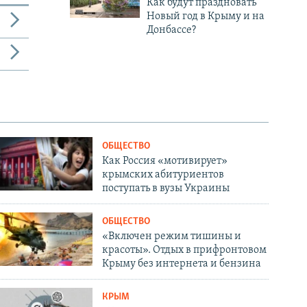
Как будут праздновать
Новый год в Крыму и на
Донбассе?
ОБЩЕСТВО
Как Россия «мотивирует»
крымских абитуриентов
поступать в вузы Украины
ОБЩЕСТВО
«Включен режим тишины и
красоты». Отдых в прифронтовом
Крыму без интернета и бензина
КРЫМ