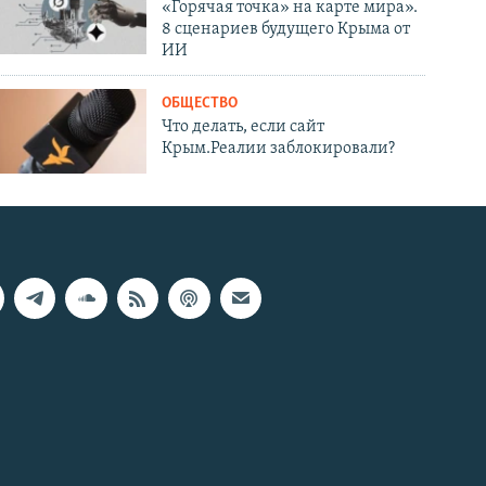
«Горячая точка» на карте мира».
8 сценариев будущего Крыма от
ИИ
ОБЩЕСТВО
Что делать, если сайт
Крым.Реалии заблокировали?