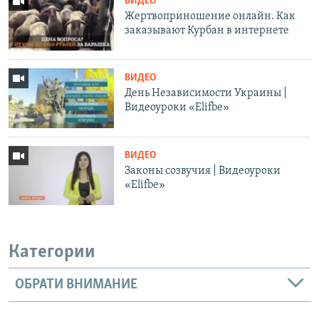
ВИДЕО
Жертвоприношение онлайн. Как
заказывают Курбан в интернете
ВИДЕО
День Независимости Украины |
Видеоуроки «Elifbe»
ВИДЕО
Законы созвучия | Видеоуроки
«Elifbe»
Категории
ОБРАТИ ВНИМАНИЕ