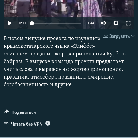
ПРИСОЕДИНЯЙТЕСЬ!
ПОБЕДИТЕЛЕЙ НЕ СУДЯТ?
КРЫМ.НЕПОКОРЕННЫЙ
0:00
1:44
ELIFBE
Загрузить
В новом выпуске проекта по изучению
УКРАИНСКАЯ ПРОБЛЕМА КРЫМА
крымскотатарского языка «Элифбе»
Все сайты RFE/RL
отмечаем праздник жертвоприношения Курбан-
байрам. В выпуске команда проекта предлагает
учить слова и выражения: жертвоприношение,
праздник, атмосфера праздника, смирение,
богобоязненность и другие.
Поделиться
Читать без VPN