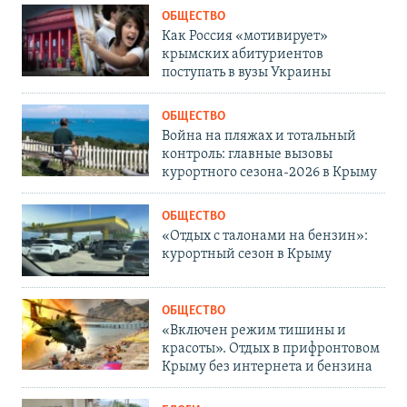
ОБЩЕСТВО
Как Россия «мотивирует»
крымских абитуриентов
поступать в вузы Украины
ОБЩЕСТВО
Война на пляжах и тотальный
контроль: главные вызовы
курортного сезона-2026 в Крыму
ОБЩЕСТВО
«Отдых с талонами на бензин»:
курортный сезон в Крыму
ОБЩЕСТВО
«Включен режим тишины и
красоты». Отдых в прифронтовом
Крыму без интернета и бензина