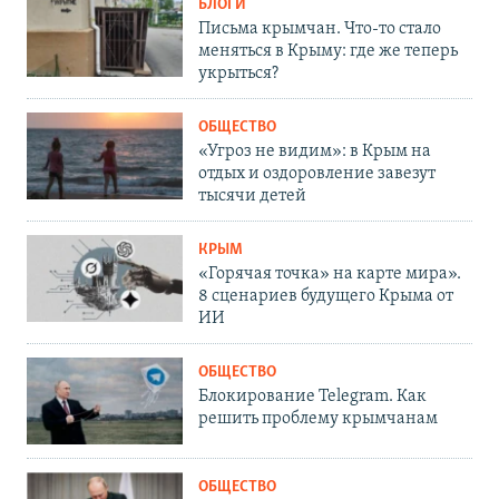
БЛОГИ
Письма крымчан. Что-то стало
меняться в Крыму: где же теперь
укрыться?
ОБЩЕСТВО
«Угроз не видим»: в Крым на
отдых и оздоровление завезут
тысячи детей
КРЫМ
«Горячая точка» на карте мира».
8 сценариев будущего Крыма от
ИИ
ОБЩЕСТВО
Блокирование Telegram. Как
решить проблему крымчанам
ОБЩЕСТВО