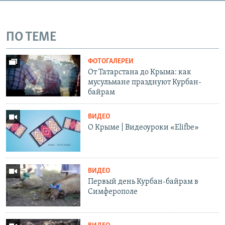
ПО ТЕМЕ
ФОТОГАЛЕРЕИ
От Татарстана до Крыма: как
мусульмане празднуют Курбан-
байрам
ВИДЕО
О Крыме | Видеоуроки «Elifbe»
ВИДЕО
Первый день Курбан-байрам в
Симферополе