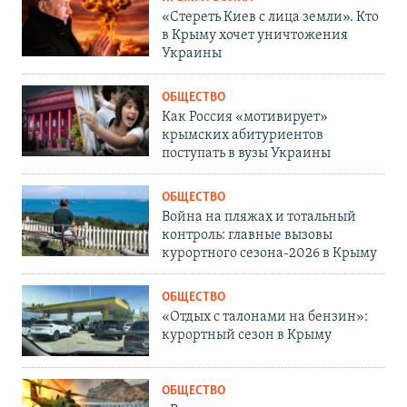
«Стереть Киев с лица земли». Кто
в Крыму хочет уничтожения
Украины
ОБЩЕСТВО
Как Россия «мотивирует»
крымских абитуриентов
поступать в вузы Украины
ОБЩЕСТВО
Война на пляжах и тотальный
контроль: главные вызовы
курортного сезона-2026 в Крыму
ОБЩЕСТВО
«Отдых с талонами на бензин»:
курортный сезон в Крыму
ОБЩЕСТВО