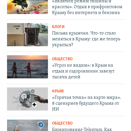
«Включен режим тишины и
красоты». Отдых в прифронтовом
Крыму без интернета и бензина
БЛОГИ
Письма крымчан. Что-то стало
меняться в Крыму: где же теперь
укрыться?
ОБЩЕСТВО
«Угроз не видим»: в Крым на
отдых и оздоровление завезут
тысячи детей
КРЫМ
«Горячая точка» на карте мира».
8 сценариев будущего Крыма от
ИИ
ОБЩЕСТВО
Блокирование Telegram. Как