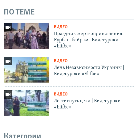
ПО ТЕМЕ
ВИДЕО
Праздник жертвоприношения.
Курбан-байрам | Видеоуроки
«Elifbe»
ВИДЕО
День Независимости Украины |
Видеоуроки «Elifbe»
ВИДЕО
Достигнуть цели | Видеоуроки
«Elifbe»
Категории