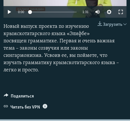
ПРИСОЕДИНЯЙТЕСЬ!
ПОБЕДИТЕЛЕЙ НЕ СУДЯТ?
0:00
1:31
КРЫМ.НЕПОКОРЕННЫЙ
Загрузить
Новый выпуск проекта по изучению
ELIFBE
крымскотатарского языка «Элифбе»
УКРАИНСКАЯ ПРОБЛЕМА КРЫМА
посвящен грамматике. Первая и очень важная
Все сайты RFE/RL
тема – законы созвучия или законы
сингармонизма. Усвоив ее, вы поймете, что
изучать грамматику крымскотатарского языка –
легко и просто.
Поделиться
Читать без VPN