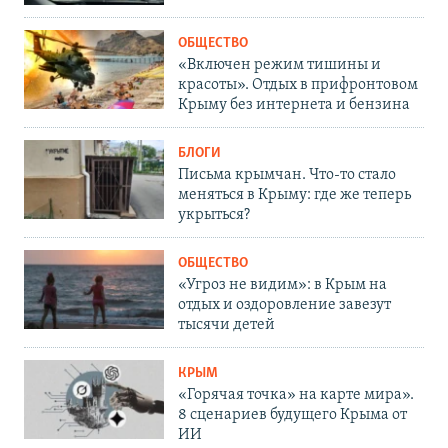
ОБЩЕСТВО
«Включен режим тишины и
красоты». Отдых в прифронтовом
Крыму без интернета и бензина
БЛОГИ
Письма крымчан. Что-то стало
меняться в Крыму: где же теперь
укрыться?
ОБЩЕСТВО
«Угроз не видим»: в Крым на
отдых и оздоровление завезут
тысячи детей
КРЫМ
«Горячая точка» на карте мира».
8 сценариев будущего Крыма от
ИИ