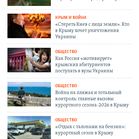
КРЫМ И ВОЙНА
«Стереть Киев с лица земли». Кто
в Крыму хочет уничтожения
Украины
ОБЩЕСТВО
Как Россия «мотивирует»
крымских абитуриентов
поступать в вузы Украины
ОБЩЕСТВО
Война на пляжах и тотальный
контроль: главные вызовы
курортного сезона-2026 в Крыму
ОБЩЕСТВО
«Отдых с талонами на бензин»:
курортный сезон в Крыму