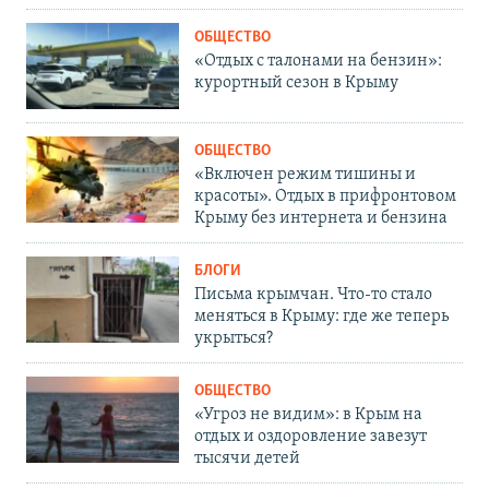
ОБЩЕСТВО
«Отдых с талонами на бензин»:
курортный сезон в Крыму
ОБЩЕСТВО
«Включен режим тишины и
красоты». Отдых в прифронтовом
Крыму без интернета и бензина
БЛОГИ
Письма крымчан. Что-то стало
меняться в Крыму: где же теперь
укрыться?
ОБЩЕСТВО
«Угроз не видим»: в Крым на
отдых и оздоровление завезут
тысячи детей