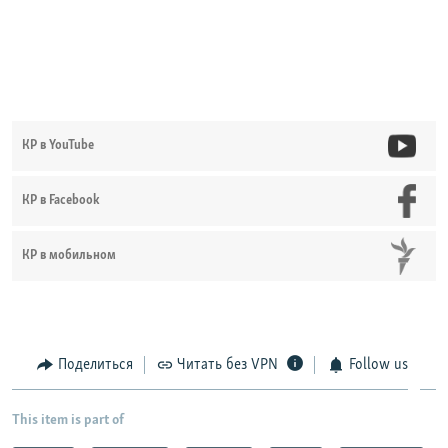
КР в YouTube
КР в Facebook
КР в мобильном
Поделиться
Читать без VPN
Follow us
This item is part of