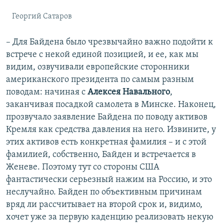
Георгий Сатаров
– Для Байдена было чрезвычайно важно подойти к
встрече с некой единой позицией, и ее, как мы
видим, озвучивали европейские сторонники
американского президента по самым разным
поводам: начиная с
Алексея Навального
,
заканчивая посадкой самолета в Минске. Наконец,
прозвучало заявление Байдена по поводу активов
Кремля как средства давления на него. Извините, у
этих активов есть конкретная фамилия – и с этой
фамилией, собственно, Байден и встречается в
Женеве. Поэтому тут со стороны США
фантастически серьезный нажим на Россию, и это
неслучайно. Байден по объективным причинам
вряд ли рассчитывает на второй срок и, видимо,
хочет уже за первую каденцию реализовать некую