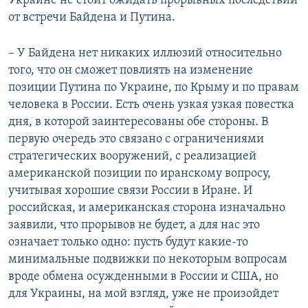
Украине не стоит ожидать прорывных последствий
от встречи Байдена и Путина.
– У Байдена нет никаких иллюзий относительно
того, что он сможет повлиять на изменение
позиции Путина по Украине, по Крыму и по правам
человека в России. Есть очень узкая узкая повестка
дня, в которой заинтересованы обе стороны. В
первую очередь это связано с ограничениями
стратегических вооружений, с реализацией
американской позиции по иранскому вопросу,
учитывая хорошие связи России в Иране. И
российская, и американская сторона изначально
заявили, что прорывов не будет, а для нас это
означает только одно: пусть будут какие-то
минимальные подвижки по некоторым вопросам
вроде обмена осужденными в России и США, но
для Украины, на мой взгляд, уже не произойдет