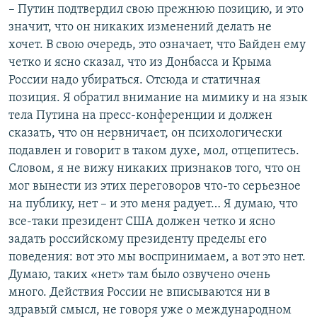
– Путин подтвердил свою прежнюю позицию, и это
значит, что он никаких изменений делать не
хочет. В свою очередь, это означает, что Байден ему
четко и ясно сказал, что из Донбасса и Крыма
России надо убираться. Отсюда и статичная
позиция. Я обратил внимание на мимику и на язык
тела Путина на пресс-конференции и должен
сказать, что он нервничает, он психологически
подавлен и говорит в таком духе, мол, отцепитесь.
Словом, я не вижу никаких признаков того, что он
мог вынести из этих переговоров что-то серьезное
на публику, нет – и это меня радует… Я думаю, что
все-таки президент США должен четко и ясно
задать российскому президенту пределы его
поведения: вот это мы воспринимаем, а вот это нет.
Думаю, таких «нет» там было озвучено очень
много. Действия России не вписываются ни в
здравый смысл, не говоря уже о международном