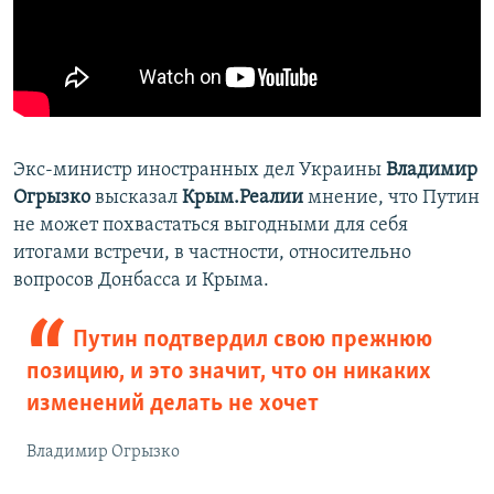
Экс-министр иностранных дел Украины
Владимир
Огрызко
высказал
Крым.Реалии
мнение, что Путин
не может похвастаться выгодными для себя
итогами встречи, в частности, относительно
вопросов Донбасса и Крыма.
Путин подтвердил свою прежнюю
позицию, и это значит, что он никаких
изменений делать не хочет
Владимир Огрызко