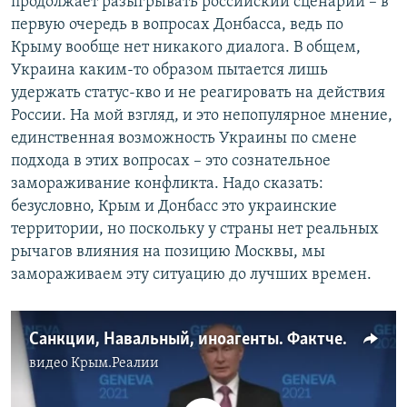
продолжает разыгрывать российский сценарий – в
первую очередь в вопросах Донбасса, ведь по
Крыму вообще нет никакого диалога. В общем,
Украина каким-то образом пытается лишь
удержать статус-кво и не реагировать на действия
России. На мой взгляд, и это непопулярное мнение,
единственная возможность Украины по смене
подхода в этих вопросах – это сознательное
замораживание конфликта. Надо сказать:
безусловно, Крым и Донбасс это украинские
территории, но поскольку у страны нет реальных
рычагов влияния на позицию Москвы, мы
замораживаем эту ситуацию до лучших времен.
Санкции, Навальный, иноагенты. Фактчек выступления Путина после встречи с Байденом (видео)
видео
Крым.Реалии