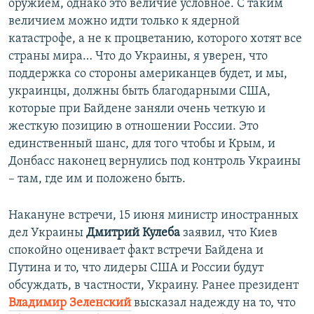
оружием, однако это величие условное. С таким
величием можно идти только к ядерной
катастрофе, а не к процветанию, которого хотят все
страны мира… Что до Украины, я уверен, что
поддержка со стороны американцев будет, и мы,
украинцы, должны быть благодарными США,
которые при Байдене заняли очень четкую и
жесткую позицию в отношении России. Это
единственный шанс, для того чтобы и Крым, и
Донбасс наконец вернулись под контроль Украины
– там, где им и положено быть.
Накануне встречи, 15 июня министр иностранных
дел Украины
Дмитрий Кулеба
заявил, что Киев
спокойно оценивает факт встречи Байдена и
Путина и то, что лидеры США и России будут
обсуждать, в частности, Украину. Ранее президент
Владимир Зеленский
высказал надежду на то, что