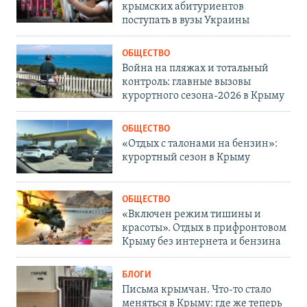
крымских абитуриентов
поступать в вузы Украины
ОБЩЕСТВО
Война на пляжах и тотальный
контроль: главные вызовы
курортного сезона-2026 в Крыму
ОБЩЕСТВО
«Отдых с талонами на бензин»:
курортный сезон в Крыму
ОБЩЕСТВО
«Включен режим тишины и
красоты». Отдых в прифронтовом
Крыму без интернета и бензина
БЛОГИ
Письма крымчан. Что-то стало
меняться в Крыму: где же теперь