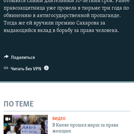
отбывать самый длительный 10-летний срок. Ранее
правозащитница уже провела в тюрьме три года по
обвинению в антигосударственной пропаганде.
Тогда же ей вручили премию Сахарова за
выдающийся вклад в борьбу за права человека.
Поделиться
Читать без VPN
ПО ТЕМЕ
ВИДЕО
В Киеве прошел марш за права
женщин