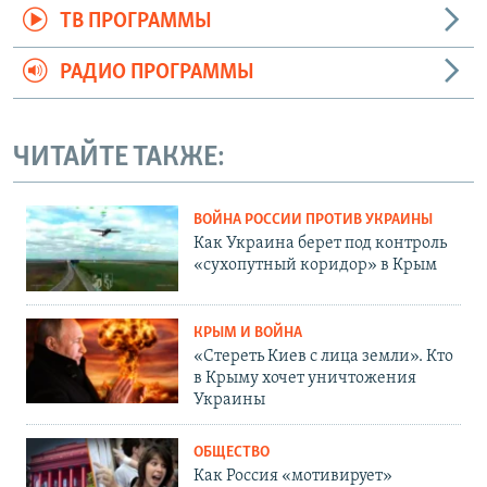
ТВ ПРОГРАММЫ
РАДИО ПРОГРАММЫ
ЧИТАЙТЕ ТАКЖЕ:
ВОЙНА РОССИИ ПРОТИВ УКРАИНЫ
Как Украина берет под контроль
«сухопутный коридор» в Крым
КРЫМ И ВОЙНА
«Стереть Киев с лица земли». Кто
в Крыму хочет уничтожения
Украины
ОБЩЕСТВО
Как Россия «мотивирует»