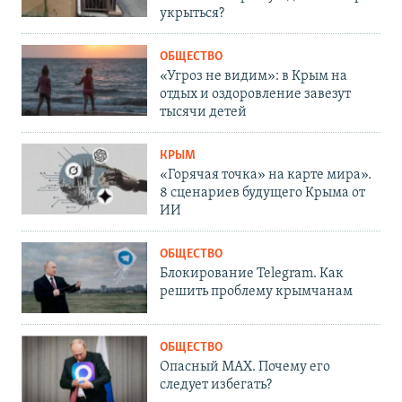
укрыться?
ОБЩЕСТВО
«Угроз не видим»: в Крым на
отдых и оздоровление завезут
тысячи детей
КРЫМ
«Горячая точка» на карте мира».
8 сценариев будущего Крыма от
ИИ
ОБЩЕСТВО
Блокирование Telegram. Как
решить проблему крымчанам
ОБЩЕСТВО
Опасный MAX. Почему его
следует избегать?