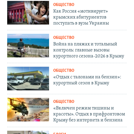
ОБЩЕСТВО
Как Россия «мотивирует»
крымских абитуриентов
поступать в вузы Украины
ОБЩЕСТВО
Война на пляжах и тотальный
контроль: главные вызовы
курортного сезона-2026 в Крыму
ОБЩЕСТВО
«Отдых с талонами на бензин»:
курортный сезон в Крыму
ОБЩЕСТВО
«Включен режим тишины и
красоты». Отдых в прифронтовом
Крыму без интернета и бензина