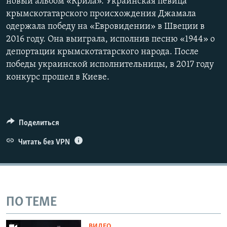
новый альбом «Крила». Украинская певица
крымскотатарского происхождения Джамала
одержала победу на «Евровидении» в Швеции в
2016 году. Она выиграла, исполнив песню «1944» о
депортации крымскотатарского народа. После
победы украинской исполнительницы, в 2017 году
конкурс прошел в Киеве.
Поделиться
Читать без VPN
ПО ТЕМЕ
ВИДЕО