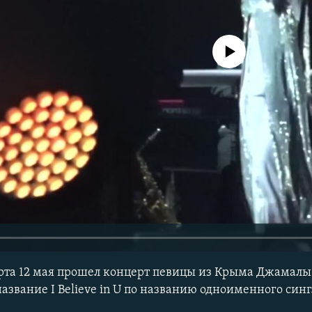
No media source currently avail
орта 12 мая прошел концерт певицы из Крыма Джамалы
азвание I Believe in U по названию одноименного синг