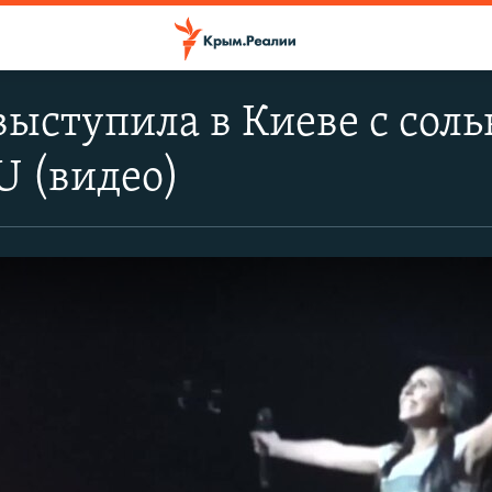
ыступила в Киеве с соль
 U (видео)