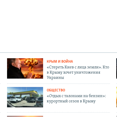
КРЫМ И ВОЙНА
«Стереть Киев с лица земли». Кто
в Крыму хочет уничтожения
Украины
ОБЩЕСТВО
«Отдых с талонами на бензин»:
курортный сезон в Крыму