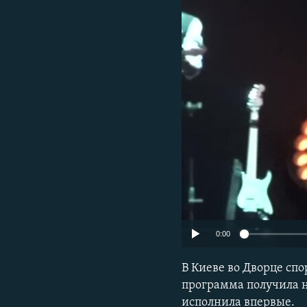
ПОБЕДИТЕЛЕЙ НЕ СУДЯТ?
КРЫМ.НЕПОКОРЕННЫЙ
ELIFBE
УКРАИНСКАЯ ПРОБЛЕМА КРЫМА
0:00
В Киеве во Дворце сп
программа получила н
исполнила впервые.