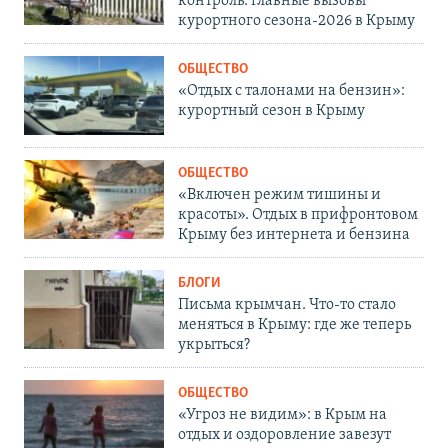
контроль: главные вызовы
курортного сезона-2026 в Крыму
ОБЩЕСТВО
«Отдых с талонами на бензин»:
курортный сезон в Крыму
ОБЩЕСТВО
«Включен режим тишины и
красоты». Отдых в прифронтовом
Крыму без интернета и бензина
БЛОГИ
Письма крымчан. Что-то стало
меняться в Крыму: где же теперь
укрыться?
ОБЩЕСТВО
«Угроз не видим»: в Крым на
отдых и оздоровление завезут