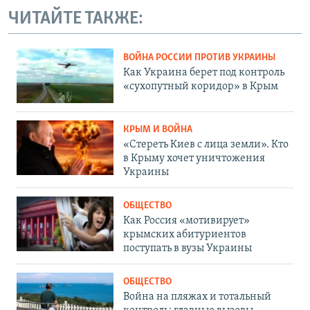
ЧИТАЙТЕ ТАКЖЕ:
ВОЙНА РОССИИ ПРОТИВ УКРАИНЫ
Как Украина берет под контроль
«сухопутный коридор» в Крым
КРЫМ И ВОЙНА
«Стереть Киев с лица земли». Кто
в Крыму хочет уничтожения
Украины
ОБЩЕСТВО
Как Россия «мотивирует»
крымских абитуриентов
поступать в вузы Украины
ОБЩЕСТВО
Война на пляжах и тотальный