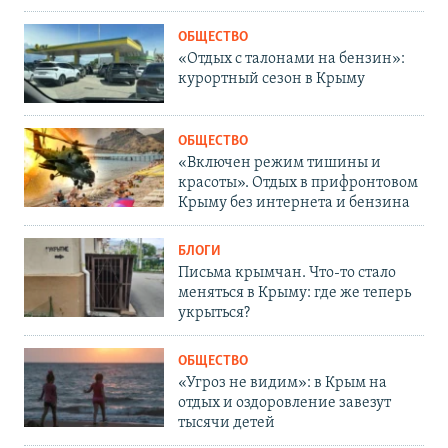
ОБЩЕСТВО
«Отдых с талонами на бензин»:
курортный сезон в Крыму
ОБЩЕСТВО
«Включен режим тишины и
красоты». Отдых в прифронтовом
Крыму без интернета и бензина
БЛОГИ
Письма крымчан. Что-то стало
меняться в Крыму: где же теперь
укрыться?
ОБЩЕСТВО
«Угроз не видим»: в Крым на
отдых и оздоровление завезут
тысячи детей