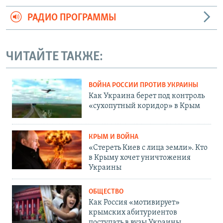
РАДИО ПРОГРАММЫ
ЧИТАЙТЕ ТАКЖЕ:
ВОЙНА РОССИИ ПРОТИВ УКРАИНЫ
Как Украина берет под контроль
«сухопутный коридор» в Крым
КРЫМ И ВОЙНА
«Стереть Киев с лица земли». Кто
в Крыму хочет уничтожения
Украины
ОБЩЕСТВО
Как Россия «мотивирует»
крымских абитуриентов
поступать в вузы Украины