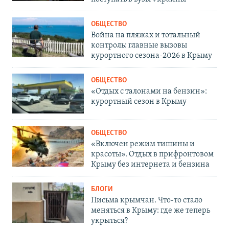
ОБЩЕСТВО
Война на пляжах и тотальный
контроль: главные вызовы
курортного сезона-2026 в Крыму
ОБЩЕСТВО
«Отдых с талонами на бензин»:
курортный сезон в Крыму
ОБЩЕСТВО
«Включен режим тишины и
красоты». Отдых в прифронтовом
Крыму без интернета и бензина
БЛОГИ
Письма крымчан. Что-то стало
меняться в Крыму: где же теперь
укрыться?