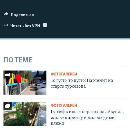
Поделиться
Читать без VPN
ПО ТЕМЕ
ФОТОГАЛЕРЕИ
То густо, то пусто: Партенит на
старте турсезона
ФОТОГАЛЕРЕИ
Гурзуф в июле: пересохшая Авунда,
жилье в аренду и малолюдные
пляжи