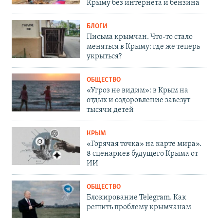
Крыму без интернета и бензина
БЛОГИ
Письма крымчан. Что-то стало
меняться в Крыму: где же теперь
укрыться?
ОБЩЕСТВО
«Угроз не видим»: в Крым на
отдых и оздоровление завезут
тысячи детей
КРЫМ
«Горячая точка» на карте мира».
8 сценариев будущего Крыма от
ИИ
ОБЩЕСТВО
Блокирование Telegram. Как
решить проблему крымчанам