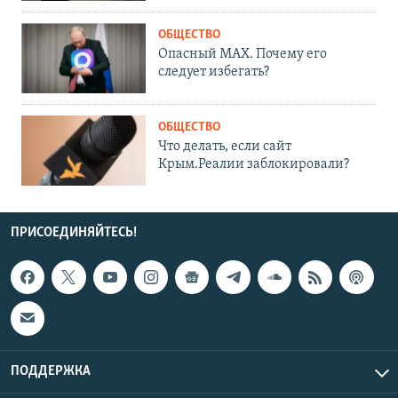
ОБЩЕСТВО
Опасный MAX. Почему его
следует избегать?
ОБЩЕСТВО
Что делать, если сайт
Крым.Реалии заблокировали?
ПРИСОЕДИНЯЙТЕСЬ!
ПОДДЕРЖКА