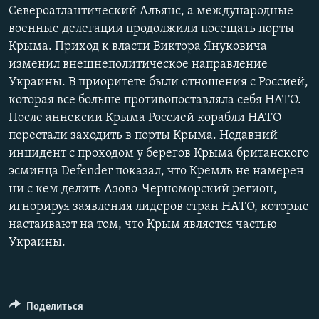
Североатлантический Альянс, а международные
военные делегации продолжили посещать порты
Крыма. Приход к власти Виктора Януковича
изменил внешнеполитическое направление
Украины. В приоритете были отношения с Россией,
которая все больше противопоставляла себя НАТО.
После аннексии Крыма Россией корабли НАТО
перестали заходить в порты Крыма. Недавний
инцидент с проходом у берегов Крыма британского
эсминца Defender показал, что Кремль не намерен
ни с кем делить Азово-Черноморский регион,
игнорируя заявления лидеров стран НАТО, которые
настаивают на том, что Крым является частью
Украины.
Поделиться