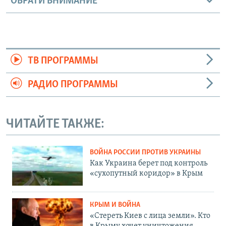
ОБРАТИ ВНИМАНИЕ
ТВ ПРОГРАММЫ
РАДИО ПРОГРАММЫ
ЧИТАЙТЕ ТАКЖЕ:
ВОЙНА РОССИИ ПРОТИВ УКРАИНЫ
Как Украина берет под контроль
«сухопутный коридор» в Крым
КРЫМ И ВОЙНА
«Стереть Киев с лица земли». Кто
в Крыму хочет уничтожения