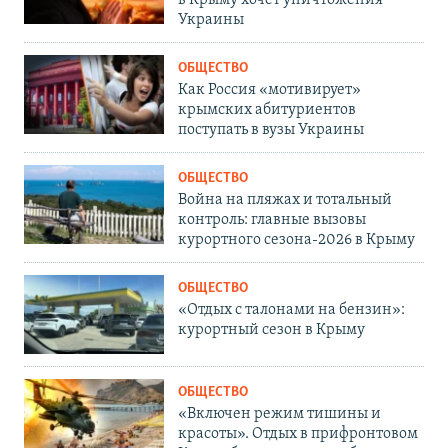
Украины
ОБЩЕСТВО
Как Россия «мотивирует»
крымских абитуриентов
поступать в вузы Украины
ОБЩЕСТВО
Война на пляжах и тотальный
контроль: главные вызовы
курортного сезона-2026 в Крыму
ОБЩЕСТВО
«Отдых с талонами на бензин»:
курортный сезон в Крыму
ОБЩЕСТВО
«Включен режим тишины и
красоты». Отдых в прифронтовом