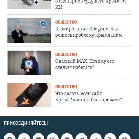
8 сценариев будущего Крыма от
ИИ
ОБЩЕСТВО
Блокирование Telegram. Как
решить проблему крымчанам
ОБЩЕСТВО
Опасный MAX. Почему его
следует избегать?
ОБЩЕСТВО
Что делать, если сайт
Крым.Реалии заблокировали?
ПРИСОЕДИНЯЙТЕСЬ!