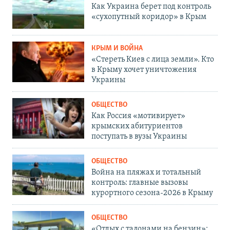
Как Украина берет под контроль
«сухопутный коридор» в Крым
КРЫМ И ВОЙНА
«Стереть Киев с лица земли». Кто
в Крыму хочет уничтожения
Украины
ОБЩЕСТВО
Как Россия «мотивирует»
крымских абитуриентов
поступать в вузы Украины
ОБЩЕСТВО
Война на пляжах и тотальный
контроль: главные вызовы
курортного сезона-2026 в Крыму
ОБЩЕСТВО
«Отдых с талонами на бензин»: