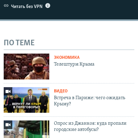
Читать без VPN
ПО ТЕМЕ
ЭКОНОМИКА
Телештурм Крыма
ВИДЕО
Встреча в Париже: чего ожидать
Крыму?
Опрос из Джанкоя: куда пропали
городские автобусы?