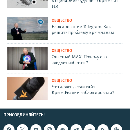
8 сценариев будущего Крыма от
ИИ
ОБЩЕСТВО
Блокирование Telegram. Как
решить проблему крымчанам
ОБЩЕСТВО
Опасный MAX. Почему его
следует избегать?
ОБЩЕСТВО
Что делать, если сайт
Крым.Реалии заблокировали?
ПРИСОЕДИНЯЙТЕСЬ!