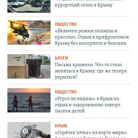
курортный сезон в Крыму
ОБЩЕСТВО
«Включен режим тишины и
красоты». Отдых в прифронтовом
Крыму без интернета и бензина
БЛОГИ
Письма крымчан. Что-то стало
меняться в Крыму: где же теперь
укрыться?
ОБЩЕСТВО
«Угроз не видим»: в Крым на
отдых и оздоровление завезут
тысячи детей
КРЫМ
«Горячая точка» на карте мира».