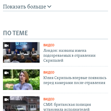
Показать больше
ПО ТЕМЕ
ВИДЕО
Лондон: названы имена
подозреваемых в отравлении
Скрипалей
ВИДЕО
Юлия Скрипаль впервые появилась
перед камерами после отравления
ВИДЕО
СМИ: британская полиция
установила исполнителей