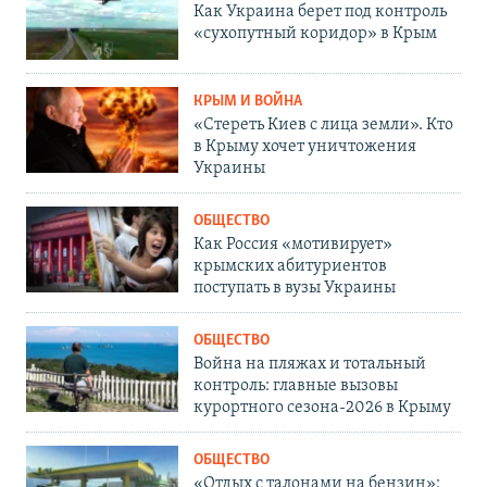
Как Украина берет под контроль
«сухопутный коридор» в Крым
КРЫМ И ВОЙНА
«Стереть Киев с лица земли». Кто
в Крыму хочет уничтожения
Украины
ОБЩЕСТВО
Как Россия «мотивирует»
крымских абитуриентов
поступать в вузы Украины
ОБЩЕСТВО
Война на пляжах и тотальный
контроль: главные вызовы
курортного сезона-2026 в Крыму
ОБЩЕСТВО
«Отдых с талонами на бензин»: