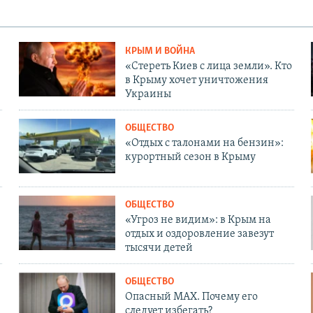
КРЫМ И ВОЙНА
«Стереть Киев с лица земли». Кто
в Крыму хочет уничтожения
Украины
ОБЩЕСТВО
«Отдых с талонами на бензин»:
курортный сезон в Крыму
ОБЩЕСТВО
«Угроз не видим»: в Крым на
отдых и оздоровление завезут
тысячи детей
ОБЩЕСТВО
Опасный MAX. Почему его
следует избегать?