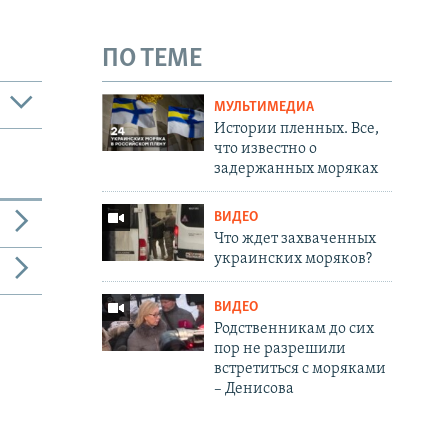
ПО ТЕМЕ
МУЛЬТИМЕДИА
Истории пленных. Все,
что известно о
задержанных моряках
ВИДЕО
Что ждет захваченных
украинских моряков?
ВИДЕО
Родственникам до сих
пор не разрешили
встретиться с моряками
– Денисова