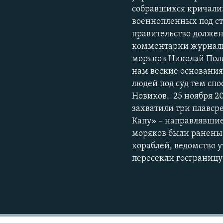
собравшихся кричали:
военнопленных под с
правительство должен
комментарии журнали
моряков Николай Поло
нам веские основания
людей под суд тем спо
Новиков. ​ 25 ноября 
захватили три плавср
Капу» – направлявшие
моряков были ранены
кораблей, ведомство 
пересекли госграницу