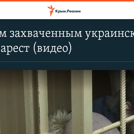
м захваченным украинс
арест (видео)