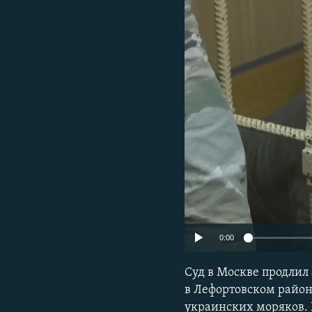
ПОБЕДИТЕЛЕЙ НЕ СУДЯТ?
КРЫМ.НЕПОКОРЕННЫЙ
ELIFBE
УКРАИНСКАЯ ПРОБЛЕМА КРЫМА
0:00
Суд в Москве продлил
в Лефортовском район
украинских моряков. 