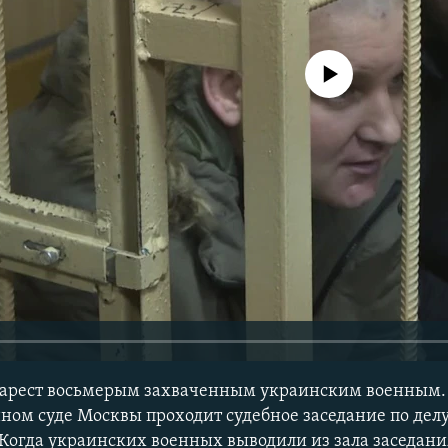
No media source currently avail
 арест восьмерым захваченным украинским военным. С
ном суде Москвы проходит судебное заседание по дел
Когда украинских военных выводили из зала заседания