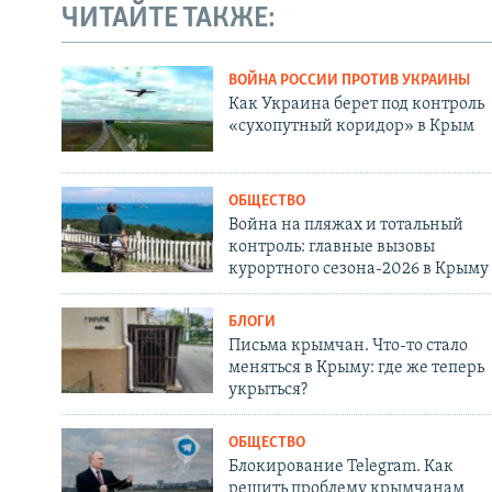
ЧИТАЙТЕ ТАКЖЕ:
ВОЙНА РОССИИ ПРОТИВ УКРАИНЫ
Как Украина берет под контроль
«сухопутный коридор» в Крым
ОБЩЕСТВО
Война на пляжах и тотальный
контроль: главные вызовы
курортного сезона-2026 в Крыму
БЛОГИ
Письма крымчан. Что-то стало
меняться в Крыму: где же теперь
укрыться?
ОБЩЕСТВО
Блокирование Telegram. Как
решить проблему крымчанам