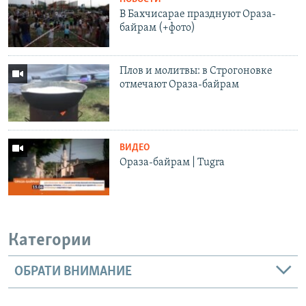
В Бахчисарае празднуют Ораза-
байрам (+фото)
Плов и молитвы: в Строгоновке
отмечают Ораза-байрам
ВИДЕО
Ораза-байрам | Tugra
Категории
ОБРАТИ ВНИМАНИЕ