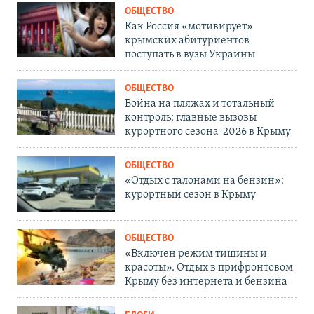
ОБЩЕСТВО
Как Россия «мотивирует»
крымских абитуриентов
поступать в вузы Украины
ОБЩЕСТВО
Война на пляжах и тотальный
контроль: главные вызовы
курортного сезона-2026 в Крыму
ОБЩЕСТВО
«Отдых с талонами на бензин»:
курортный сезон в Крыму
ОБЩЕСТВО
«Включен режим тишины и
красоты». Отдых в прифронтовом
Крыму без интернета и бензина