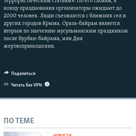
террористическим статьям». По его словам, к
концу празднования организаторы ожидают до
2000 человек. Люди съезжаются с ближних сел и
других городов Крыма. Ораза-байрам является
вторым по значению мусульманским праздником
после Курбан-байрама, или Дня
жертвоприношения.
Поделиться
Читать без VPN
ПО ТЕМЕ
НОВОСТИ