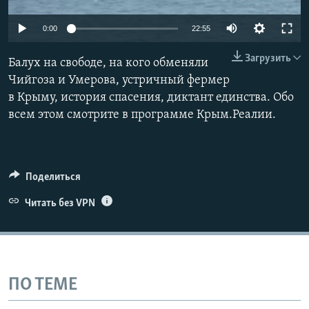
ПРИСОЕДИНЯЙТЕСЬ!
ПОБЕДИТЕЛЕЙ НЕ СУДЯТ?
0:00
22:55
КРЫМ.НЕПОКОРЕННЫЙ
Загрузить
Балух на свободе, на кого обменяли
ELIFBE
Чийгоза и Умерова, устричный фермер
УКРАИНСКАЯ ПРОБЛЕМА КРЫМА
в Крыму, история спасения, диктант единства. Обо
Все сайты RFE/RL
всем этом смотрите в программе Крым.Реалии.
Поделиться
Читать без VPN
ПО ТЕМЕ