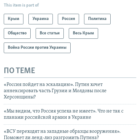
This item is part of
Крым
Украина
Россия
Политика
Общество
Все статьи
Весь Крым
Война России против Украины
ПО ТЕМЕ
«Россия пойдет на эскалацию». Путин хочет
аннексировать часть Грузии и Молдовы после
Херсонщины?
«Мы видим, что Россия успеха не имеет». Что не так с
планами российской армии в Украине
«ВСУ переходят на западные образцы вооружения».
Поможет ли ленд-лиз разгромить Путина?