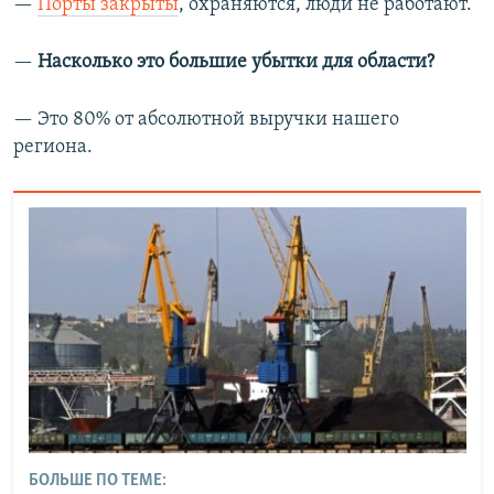
—
Порты закрыты
, охраняются, люди не работают.
—​
Насколько это большие убытки для области?
— Это 80% от абсолютной выручки нашего
региона.
БОЛЬШЕ ПО ТЕМЕ: