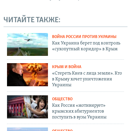
ЧИТАЙТЕ ТАКЖЕ:
ВОЙНА РОССИИ ПРОТИВ УКРАИНЫ
Как Украина берет под контроль
«сухопутный коридор» в Крым
КРЫМ И ВОЙНА
«Стереть Киев с лица земли». Кто
в Крыму хочет уничтожения
Украины
ОБЩЕСТВО
Как Россия «мотивирует»
крымских абитуриентов
поступать в вузы Украины