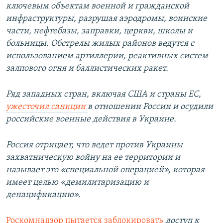
ключевым объектам военной и гражданской
инфраструктуры, разрушая аэродромы, воинские
части, нефтебазы, заправки, церкви, школы и
больницы. Обстрелы жилых районов ведутся с
использованием артиллерии, реактивных систем
залпового огня и баллистических ракет.
Ряд западных стран, включая США и страны ЕС,
ужесточил санкции
в отношении России и осудили
российские военные действия в Украине.
Россия отрицает, что ведет против Украины
захватническую войну на ее территории и
называет это «специальной операцией», которая
имеет целью «демилитаризацию и
денацификацию».
Роскомнадзор пытается заблокировать
доступ к