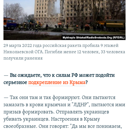
29 марта 2022 года российская ракета пробила 9 этажей
Николаевской ОГА. Погибли менее 12 человек, 33 человека
получили ранения
—​
Вы ожидаете, что к силам РФ может подойти
серьезное
подкрепление из Крыма
?
— Так они там и так формируют. Они пытаются
замазать в крови крымчан и "ЛДНР", пытаются ими
призыв формировать. Отправлять украинцев
убивать украинцев. Настроения в Крыму
своеобразные. Они говорят: "Да мы все понимаем,