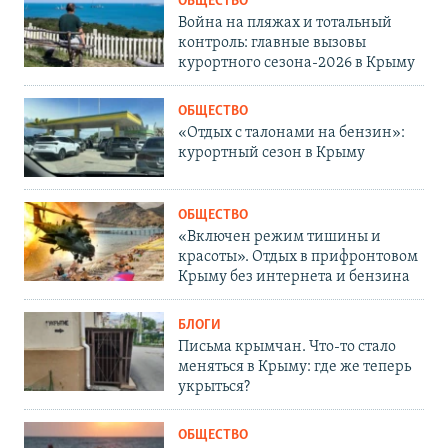
ОБЩЕСТВО
Война на пляжах и тотальный
контроль: главные вызовы
курортного сезона-2026 в Крыму
ОБЩЕСТВО
«Отдых с талонами на бензин»:
курортный сезон в Крыму
ОБЩЕСТВО
«Включен режим тишины и
красоты». Отдых в прифронтовом
Крыму без интернета и бензина
БЛОГИ
Письма крымчан. Что-то стало
меняться в Крыму: где же теперь
укрыться?
ОБЩЕСТВО