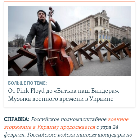
БОЛЬШЕ ПО ТЕМЕ:
От Pink Floyd до «Батька наш Бандера».
Музыка военного времени в Украине
СПРАВКА:
Российское полномасштабное
военное
вторжение в Украину продолжается
с утра 24
февраля. Российские войска наносят авиаудары по