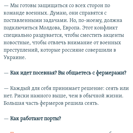
— Мы готовы защищаться со всех сторон по
команде военных. Думаю, они справятся с
поставленными задачами. Но, по-моему, должна
Auto
240p
360p
480p
подключиться Молдова, Европа. Этот конфликт
специально раздувается, чтобы сместить акценты
720p
1080p
новостные, чтобы отвлечь внимание от военных
преступлений, которые россияне совершили в
Украине.
—​
Как идет посевная? Вы общаетесь с фермерами?
— Каждый для себя принимает решение: сеять или
нет. Риски намного выше, чем в обычной жизни.
Большая часть фермеров решила сеять.
—​
Как работают порты?