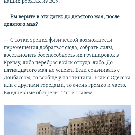
наших ребятах из ВСУ.
—​
Вы верите в эти даты: до девятого мая, после
девятого мая?
— С точки зрения физической возможности
перемещения добраться сюда, собрать силы,
восстановить боеспособность их группировок в
Крыму, либо переброс войск откуда-либо. До
пятнадцатого мая не успеют. Если сравнивать с
Донбассом, то вообще у нас тишина. Если с Одессой
или с другими городами, то очень громко и часто.
Ежедневные обстрелы. Так и живем.