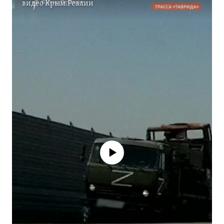
видео
Крым.Реалии
No media source currently available