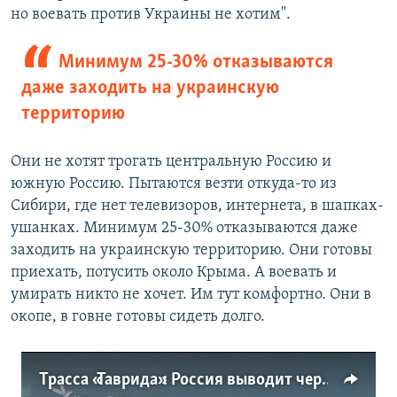
но воевать против Украины не хотим".
Минимум 25-30% отказываются
даже заходить на украинскую
территорию
Они не хотят трогать центральную Россию и
южную Россию. Пытаются везти откуда-то из
Сибири, где нет телевизоров, интернета, в шапках-
ушанках. Минимум 25-30% отказываются даже
заходить на украинскую территорию. Они готовы
приехать, потусить около Крыма. А воевать и
умирать никто не хочет. Им тут комфортно. Они в
окопе, в говне готовы сидеть долго.
Трасса «Таврида»: Россия выводит через Крым разбитую в Украине военную технику (видео)