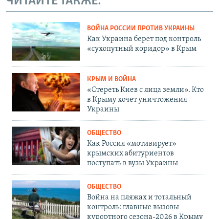
ЧИТАЙТЕ ТАКЖЕ:
ВОЙНА РОССИИ ПРОТИВ УКРАИНЫ
Как Украина берет под контроль
«сухопутный коридор» в Крым
КРЫМ И ВОЙНА
«Стереть Киев с лица земли». Кто
в Крыму хочет уничтожения
Украины
ОБЩЕСТВО
Как Россия «мотивирует»
крымских абитуриентов
поступать в вузы Украины
ОБЩЕСТВО
Война на пляжах и тотальный
контроль: главные вызовы
курортного сезона-2026 в Крыму