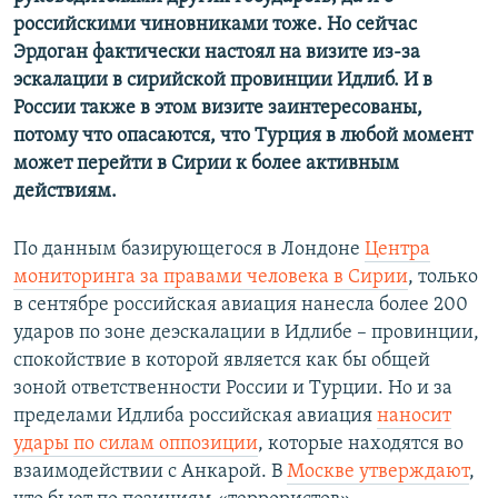
российскими чиновниками тоже. Но сейчас
Эрдоган фактически настоял на визите из-за
эскалации в сирийской провинции Идлиб. И в
России также в этом визите заинтересованы,
потому что опасаются, что Турция в любой момент
может перейти в Сирии к более активным
действиям.
По данным базирующегося в Лондоне
Центра
мониторинга за правами человека в Сирии
, только
в сентябре российская авиация нанесла более 200
ударов по зоне деэскалации в Идлибе – провинции,
спокойствие в которой является как бы общей
зоной ответственности России и Турции. Но и за
пределами Идлиба российская авиация
наносит
удары по силам оппозиции
, которые находятся во
взаимодействии с Анкарой. В
Москве утверждают
,