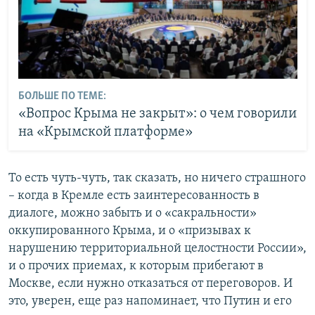
БОЛЬШЕ ПО ТЕМЕ:
«Вопрос Крыма не закрыт»: о чем говорили
на «Крымской платформе»
То есть чуть-чуть, так сказать, но ничего страшного
– когда в Кремле есть заинтересованность в
диалоге, можно забыть и о «сакральности»
оккупированного Крыма, и о «призывах к
нарушению территориальной целостности России»,
и о прочих приемах, к которым прибегают в
Москве, если нужно отказаться от переговоров. И
это, уверен, еще раз напоминает, что Путин и его