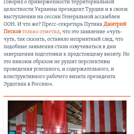
Говорил о приверженности территориальной
целостности Украины президент Турции и в своем
выступлении на сессии Генеральной ассамблеи
ООН. И что же? Пресс-секретарь Путина
Дмитрий
Песков
только отметил
, что это заявление «чуть-
чуть, так сказать, оставило неприятный след, что
подобные заявления стали озвучиваться в дни
завершения подготовки к предстоящему визиту. Но
это никоим образом не рушит перспективы
проведения успешного, и содержательного, и
конструктивного рабочего визита президента
Эрдогана в Россию».