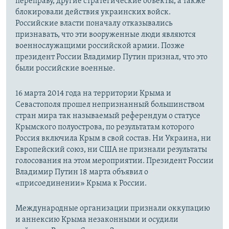
переправу, другие стратегические объекты, а также
блокировали действия украинских войск.
Российские власти поначалу отказывались
признавать, что эти вооруженные люди являются
военнослужащими российской армии. Позже
президент России Владимир Путин признал, что это
были российские военные.
16 марта 2014 года на территории Крыма и
Севастополя прошел непризнанный большинством
стран мира так называемый референдум о статусе
Крымского полуострова, по результатам которого
Россия включила Крым в свой состав. Ни Украина, ни
Европейский союз, ни США не признали результаты
голосования на этом мероприятии. Президент России
Владимир Путин 18 марта объявил о
«присоединении» Крыма к России.
Международные организации признали оккупацию
и аннексию Крыма незаконными и осудили