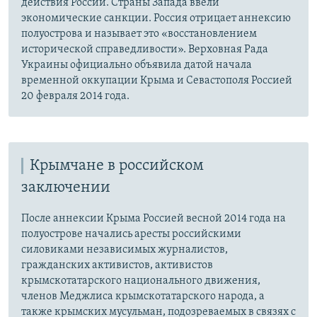
действия России. Страны Запада ввели
экономические санкции. Россия отрицает аннексию
полуострова и называет это «восстановлением
исторической справедливости». Верховная Рада
Украины официально объявила датой начала
временной оккупации Крыма и Севастополя Россией
20 февраля 2014 года.
Крымчане в российском
заключении
После аннексии Крыма Россией весной 2014 года на
полуострове начались аресты российскими
силовиками независимых журналистов,
гражданских активистов, активистов
крымскотатарского национального движения,
членов Меджлиса крымскотатарского народа, а
также крымских мусульман, подозреваемых в связях с