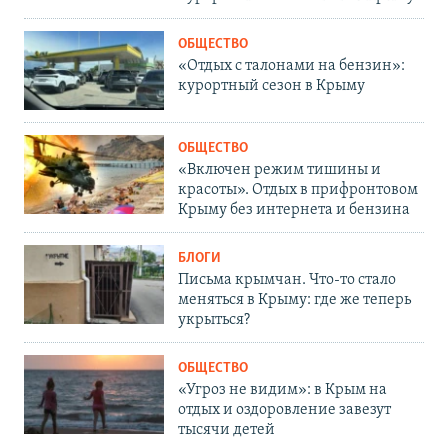
ОБЩЕСТВО
«Отдых с талонами на бензин»:
курортный сезон в Крыму
ОБЩЕСТВО
«Включен режим тишины и
красоты». Отдых в прифронтовом
Крыму без интернета и бензина
БЛОГИ
Письма крымчан. Что-то стало
меняться в Крыму: где же теперь
укрыться?
ОБЩЕСТВО
«Угроз не видим»: в Крым на
отдых и оздоровление завезут
тысячи детей