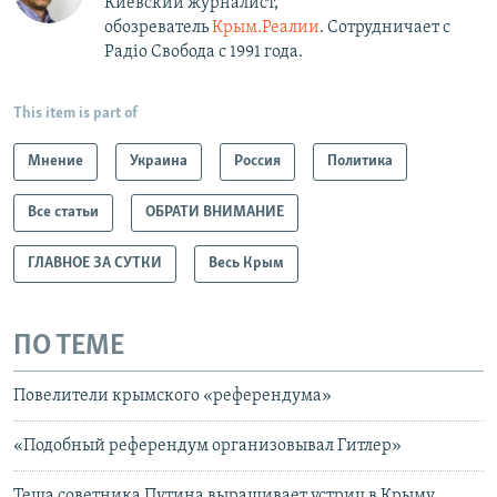
Киевский журналист,
обозреватель
Крым.Реалии
. Сотрудничает с
Радiо Свобода с 1991 года.
This item is part of
Мнение
Украина
Россия
Политика
Все статьи
ОБРАТИ ВНИМАНИЕ
ГЛАВНОЕ ЗА СУТКИ
Весь Крым
ПО ТЕМЕ
Повелители крымского «референдума»
«Подобный референдум организовывал Гитлер»
Теща советника Путина выращивает устриц в Крыму