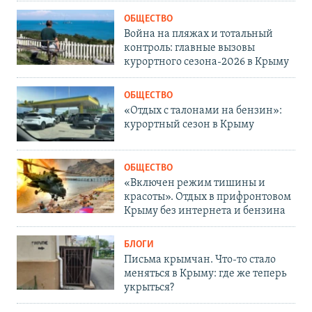
ОБЩЕСТВО
Война на пляжах и тотальный
контроль: главные вызовы
курортного сезона-2026 в Крыму
ОБЩЕСТВО
«Отдых с талонами на бензин»:
курортный сезон в Крыму
ОБЩЕСТВО
«Включен режим тишины и
красоты». Отдых в прифронтовом
Крыму без интернета и бензина
БЛОГИ
Письма крымчан. Что-то стало
меняться в Крыму: где же теперь
укрыться?