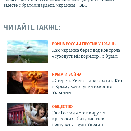
вместе с братом нардепа Украины – BBC
ЧИТАЙТЕ ТАКЖЕ:
ВОЙНА РОССИИ ПРОТИВ УКРАИНЫ
Как Украина берет под контроль
«сухопутный коридор» в Крым
КРЫМ И ВОЙНА
«Стереть Киев с лица земли». Кто
в Крыму хочет уничтожения
Украины
ОБЩЕСТВО
Как Россия «мотивирует»
крымских абитуриентов
поступать в вузы Украины