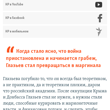
КР в YouTube
КР в Facebook
КР в мобильном
Когда стало ясно, что война
приостановлена и начинается грабеж,
Глазьев стал превращаться в маргинала
Глазьева погубило то, что он всегда был теоретиком,
а не практиком, да и теоретиком плохим, даром
что российский академик. После оккупации Крыма
и Донбасса Глазьев стал не нужен, а нужны стали
люди, способные курировать и марионеточные
власти, и финансовые потоки, и следить, чтобы