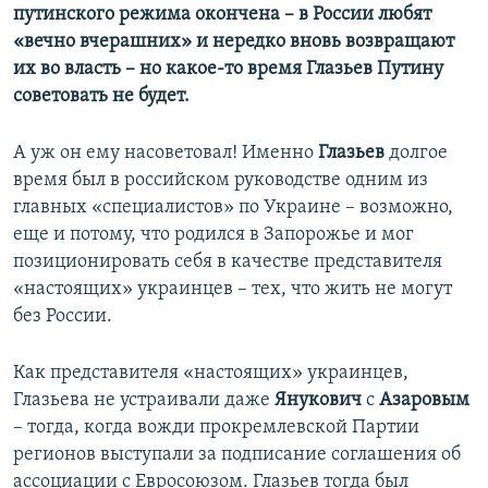
путинского режима окончена – в России любят
«вечно вчерашних» и нередко вновь возвращают
их во власть – но какое-то время Глазьев Путину
советовать не будет.
А уж он ему насоветовал! Именно
Глазьев
долгое
время был в российском руководстве одним из
главных «специалистов» по Украине – возможно,
еще и потому, что родился в Запорожье и мог
позиционировать себя в качестве представителя
«настоящих» украинцев – тех, что жить не могут
без России.
Как представителя «настоящих» украинцев,
Глазьева не устраивали даже
Янукович
с
Азаровым
– тогда, когда вожди прокремлевской Партии
регионов выступали за подписание соглашения об
ассоциации с Евросоюзом. Глазьев тогда был