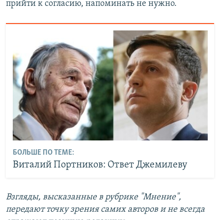
прийти к согласию, напоминать не нужно.
БОЛЬШЕ ПО ТЕМЕ:
Виталий Портников: Ответ Джемилеву
Взгляды, высказанные в рубрике "Мнение",
передают точку зрения самих авторов и не всегда