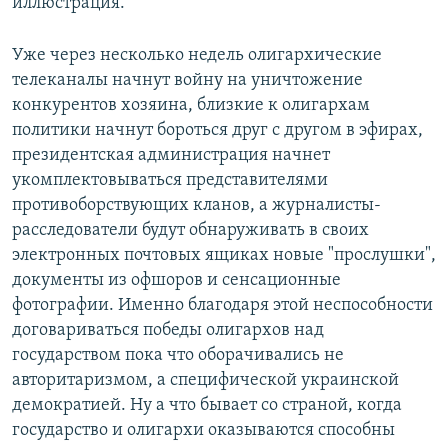
иллюстрация.
Уже через несколько недель олигархические
телеканалы начнут войну на уничтожение
конкурентов хозяина, близкие к олигархам
политики начнут бороться друг с другом в эфирах,
президентская администрация начнет
укомплектовываться представителями
противоборствующих кланов, а журналисты-
расследователи будут обнаруживать в своих
электронных почтовых ящиках новые "прослушки",
документы из офшоров и сенсационные
фотографии. Именно благодаря этой неспособности
договариваться победы олигархов над
государством пока что оборачивались не
авторитаризмом, а специфической украинской
демократией. Ну а что бывает со страной, когда
государство и олигархи оказываются способны