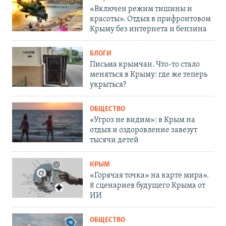
«Включен режим тишины и
красоты». Отдых в прифронтовом
Крыму без интернета и бензина
БЛОГИ
Письма крымчан. Что-то стало
меняться в Крыму: где же теперь
укрыться?
ОБЩЕСТВО
«Угроз не видим»: в Крым на
отдых и оздоровление завезут
тысячи детей
КРЫМ
«Горячая точка» на карте мира».
8 сценариев будущего Крыма от
ИИ
ОБЩЕСТВО