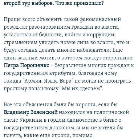
второй тур выборов. Что же произошло?
Проще всего объяснить такой феноменальный
результат разочарованием граждан во власти,
усталостью от бедности, войны и коррупции,
стремлением увидеть новые лица во власти, что и
будут сегодня делать многие наблюдатели. Еще
один важный мотив, о котором скажут сторонники
Петра Порошенко
– безразличие многих граждан к
государственным атрибутам, благодаря чему
триада "Армия. Язык. Вера" не могла не проиграть
простому пацанскому "Мы их сделаем".
Все эти объяснения были бы хороши, если бы
Владимир Зеленский
находился на политической
сцене Украины в гордом одиночестве в битве с
государственным драконом, и мы не хотели бы
понять, какие еще игроки, помимо