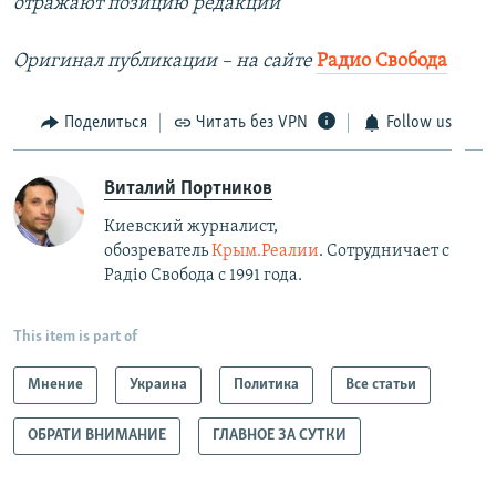
отражают позицию редакции
Оригинал публикации – на сайте
Радио Свобода
Поделиться
Читать без VPN
Follow us
Виталий Портников
Киевский журналист,
обозреватель
Крым.Реалии
. Сотрудничает с
Радiо Свобода с 1991 года.
This item is part of
Мнение
Украина
Политика
Все статьи
ОБРАТИ ВНИМАНИЕ
ГЛАВНОЕ ЗА СУТКИ