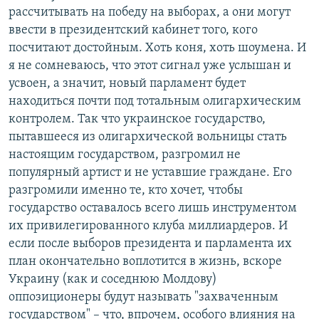
рассчитывать на победу на выборах, а они могут
ввести в президентский кабинет того, кого
посчитают достойным. Хоть коня, хоть шоумена. И
я не сомневаюсь, что этот сигнал уже услышан и
усвоен, а значит, новый парламент будет
находиться почти под тотальным олигархическим
контролем. Так что украинское государство,
пытавшееся из олигархической вольницы стать
настоящим государством, разгромил не
популярный артист и не уставшие граждане. Его
разгромили именно те, кто хочет, чтобы
государство оставалось всего лишь инструментом
их привилегированного клуба миллиардеров. И
если после выборов президента и парламента их
план окончательно воплотится в жизнь, вскоре
Украину (как и соседнюю Молдову)
оппозиционеры будут называть "захваченным
государством" – что, впрочем, особого влияния на