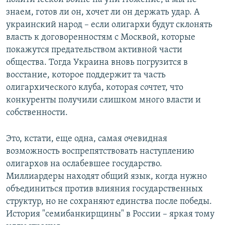
знаем, готов ли он, хочет ли он держать удар. А
украинский народ – если олигархи будут склонять
власть к договоренностям с Москвой, которые
покажутся предательством активной части
общества. Тогда Украина вновь погрузится в
восстание, которое поддержит та часть
олигархического клуба, которая сочтет, что
конкуренты получили слишком много власти и
собственности.
Это, кстати, еще одна, самая очевидная
возможность воспрепятствовать наступлению
олигархов на ослабевшее государство.
Миллиардеры находят общий язык, когда нужно
объединиться против влияния государственных
структур, но не сохраняют единства после победы.
История "семибанкирщины" в России – яркая тому