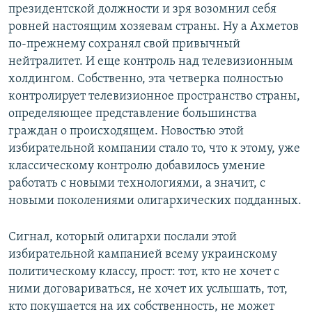
президентской должности и зря возомнил себя
ровней настоящим хозяевам страны. Ну а Ахметов
по-прежнему сохранял свой привычный
нейтралитет. И еще контроль над телевизионным
холдингом. Собственно, эта четверка полностью
контролирует телевизионное пространство страны,
определяющее представление большинства
граждан о происходящем. Новостью этой
избирательной компании стало то, что к этому, уже
классическому контролю добавилось умение
работать с новыми технологиями, а значит, с
новыми поколениями олигархических подданных.
Сигнал, который олигархи послали этой
избирательной кампанией всему украинскому
политическому классу, прост: тот, кто не хочет с
ними договариваться, не хочет их услышать, тот,
кто покушается на их собственность, не может