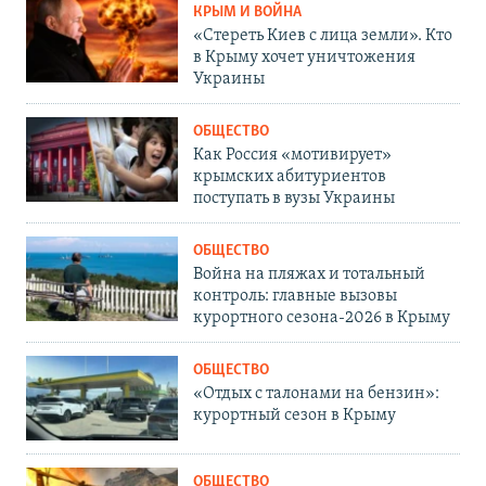
КРЫМ И ВОЙНА
«Стереть Киев с лица земли». Кто
в Крыму хочет уничтожения
Украины
ОБЩЕСТВО
Как Россия «мотивирует»
крымских абитуриентов
поступать в вузы Украины
ОБЩЕСТВО
Война на пляжах и тотальный
контроль: главные вызовы
курортного сезона-2026 в Крыму
ОБЩЕСТВО
«Отдых с талонами на бензин»:
курортный сезон в Крыму
ОБЩЕСТВО