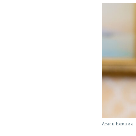
Аслан Бжания