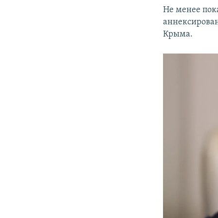
Не менее пок
аннексирова
Крыма.