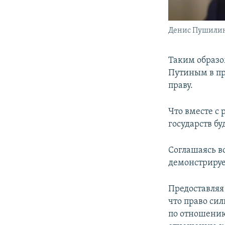
Денис Пушили
Таким образо
Путиным в п
праву.
Что вместе с
государств б
Соглашаясь в
демонстрируе
Предоставляя
что право сил
по отношению