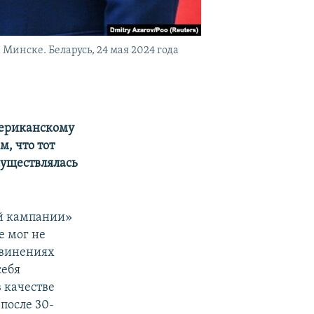
Минске. Беларусь, 24 мая 2024 года
мериканскому
м, что тот
осуществлялась
ой кампании»
е мог не
звинениях
себя
 качестве
после 30-