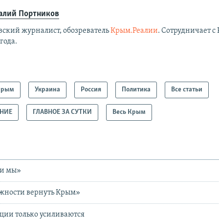
алий Портников
вский журналист, обозреватель
Крым.Реалии
. Сотрудничает с 
 года.
Крым
Украина
Россия
Политика
Все статьи
АНИЕ
ГЛАВНОЕ ЗА СУТКИ
Весь Крым
ли мы»
ожности вернуть Крым»
ции только усиливаются