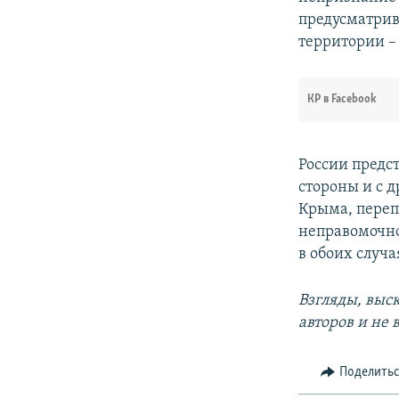
предусматрив
территории –
КР в Facebook
России предс
стороны и с 
Крыма, пере
неправомочно
в обоих случа
Взгляды, выс
авторов и не
Поделить