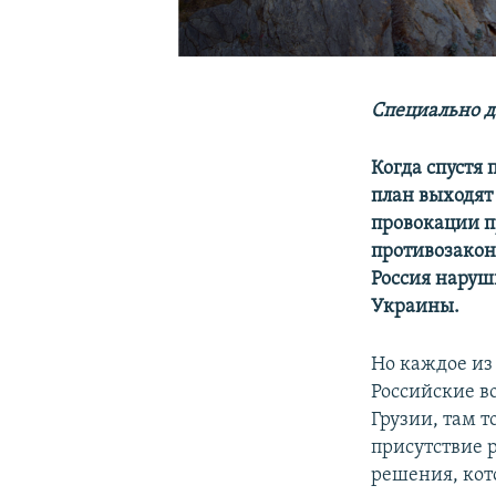
Специально д
Когда спустя
план выходят
провокации п
противозакон
Россия наруш
Украины.
Но каждое из
Российские в
Грузии, там 
присутствие 
решения, кот