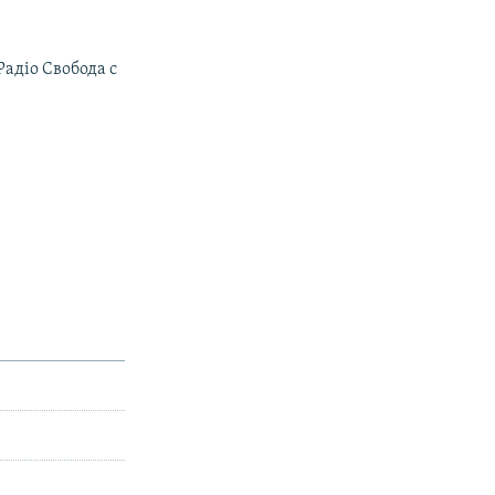
Радiо Свобода с