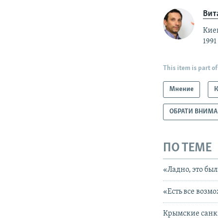
Вит
Кие
1991
This item is part of
Мнение
ОБРАТИ ВНИМ
ПО ТЕМЕ
«Ладно, это бы
«Есть все возм
Крымские санк