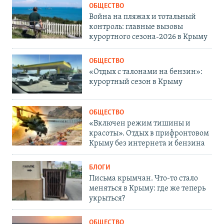
ОБЩЕСТВО
Война на пляжах и тотальный
контроль: главные вызовы
курортного сезона-2026 в Крыму
ОБЩЕСТВО
«Отдых с талонами на бензин»:
курортный сезон в Крыму
ОБЩЕСТВО
«Включен режим тишины и
красоты». Отдых в прифронтовом
Крыму без интернета и бензина
БЛОГИ
Письма крымчан. Что-то стало
меняться в Крыму: где же теперь
укрыться?
ОБЩЕСТВО