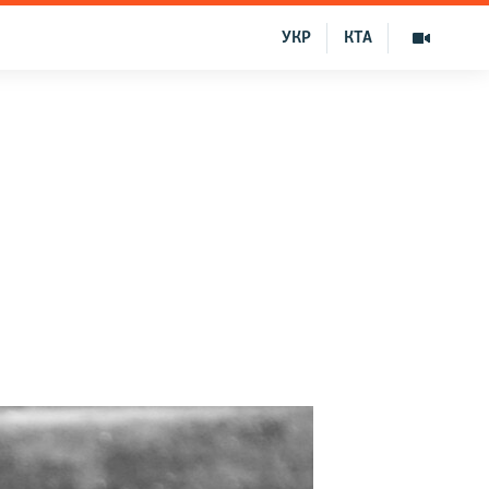
УКР
КТА