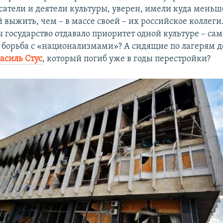
сатели и деятели культуры, уверен, имели куда меньш
выжить, чем – в массе своей – их российское коллеги
ы государство отдавало приоритет одной культуре – сам
 борьба с «национализмами»? А сидящие по лагерям д
асиль Стус
, который погиб уже в годы перестройки?