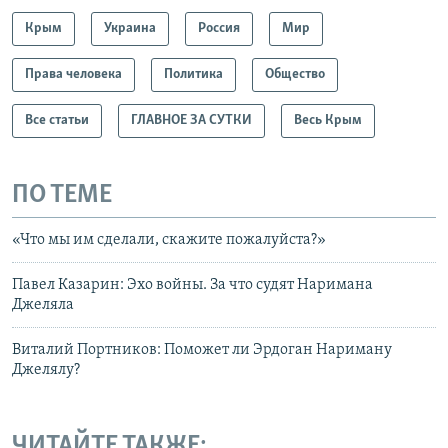
Крым
Украина
Россия
Мир
Права человека
Политика
Общество
Все статьи
ГЛАВНОЕ ЗА СУТКИ
Весь Крым
ПО ТЕМЕ
«Что мы им сделали, скажите пожалуйста?»
Павел Казарин: Эхо войны. За что судят Наримана
Джеляла
Виталий Портников: Поможет ли Эрдоган Нариману
Джелялу?
ЧИТАЙТЕ ТАКЖЕ: