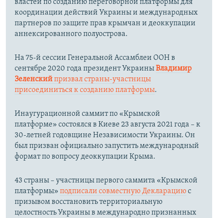
властей по созданию переговорной платформы для
координации действий Украины и международных
партнеров по защите прав крымчан и деоккупации
аннексированного полуострова.
На 75-й сессии Генеральной Ассамблеи ООН в
сентябре 2020 года президент Украины
Владимир
Зеленский
призвал страны-участницы
присоединиться к созданию платформы
.
Инаугурационной саммит по «Крымской
платформе» состоялся в Киеве 23 августа 2021 года – к
30-летней годовщине Независимости Украины. Он
был призван официально запустить международный
формат по вопросу деоккупации Крыма.
43 страны – участницы первого саммита «Крымской
платформы»
подписали совместную Декларацию
с
призывом восстановить территориальную
целостность Украины в международно признанных