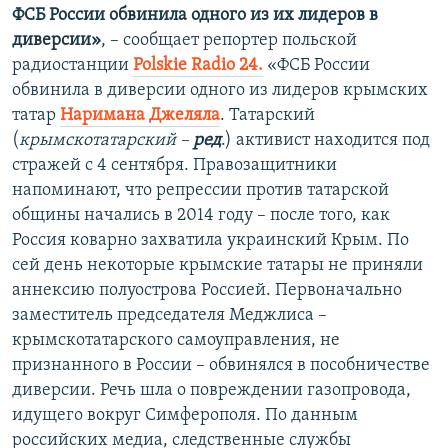
ФСБ России обвинила одного из их лидеров в
диверсии»
, – сообщает репортер польской
радиостанции
Polskie Radio 24.
«ФСБ России
обвинила в диверсии одного из лидеров крымских
татар
Наримана Джеляла
. Татарский
(
крымскотатарский –
ред
.) активист находится под
стражей с 4 сентября. Правозащитники
напоминают, что репрессии против татарской
общины начались в 2014 году – после того, как
Россия коварно захватила украинский Крым. По
сей день некоторые крымские татары не приняли
аннексию полуострова Россией. Первоначально
заместитель председателя Меджлиса –
крымскотатарского самоуправления, не
признанного в России – обвинялся в пособничестве
диверсии. Речь шла о повреждении газопровода,
идущего вокруг Симферополя. По данным
российских медиа, следственные службы