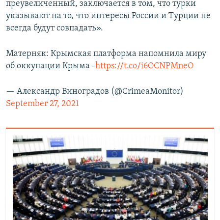
преувеличенный, заключается в том, что турки
указывают на то, что интересы России и Турции не
всегда будут совпадать».
Матерняк: Крымская платформа напомнила миру
об оккупации Крыма -
https://t.co/i6OCNPMneO
— Александр Виноградов (@CrimeaMonitor)
September 27, 2021