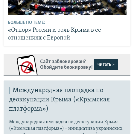
БОЛЬШЕ ПО ТЕМЕ:
«Отпор» России и роль Крыма в ее
отношениях с Европой
Сайт заблокирован?
читать >
Обойдите блокировку!
Международная площадка по
деоккупации Крыма («Крымская
платформа»)
Международная площадка по деоккупации Крыма
(«Крымская платформа») – инициатива украинских