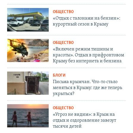
ОБЩЕСТВО
«Отдых с талонами на бензин»:
курортный сезон в Крыму
ОБЩЕСТВО
«Включен режим тишины и
красоты». Отдых в прифронтовом
Крыму без интернета и бензина
БЛОГИ
Письма крымчан. Что-то стало
меняться в Крыму: где же теперь
укрыться?
ОБЩЕСТВО
«Угроз не видим»: в Крым на
отдых и оздоровление завезут
тысячи детей