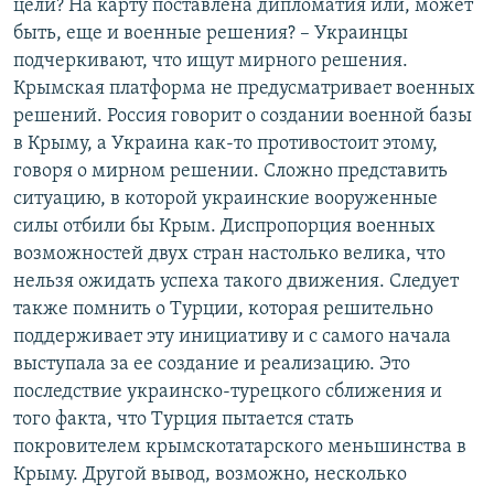
цели? На карту поставлена дипломатия или, может
быть, еще и военные решения? – Украинцы
подчеркивают, что ищут мирного решения.
Крымская платформа не предусматривает военных
решений. Россия говорит о создании военной базы
в Крыму, а Украина как-то противостоит этому,
говоря о мирном решении. Сложно представить
ситуацию, в которой украинские вооруженные
силы отбили бы Крым. Диспропорция военных
возможностей двух стран настолько велика, что
нельзя ожидать успеха такого движения. Следует
также помнить о Турции, которая решительно
поддерживает эту инициативу и с самого начала
выступала за ее создание и реализацию. Это
последствие украинско-турецкого сближения и
того факта, что Турция пытается стать
покровителем крымскотатарского меньшинства в
Крыму. Другой вывод, возможно, несколько