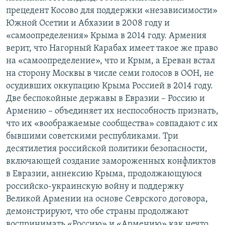
прецедент Косово для поддержки «независимости»
Южной Осетии и Абхазии в 2008 году и
«самоопределения» Крыма в 2014 году. Армения
верит, что Нагорный Карабах имеет такое же право
на «самоопределение», что и Крым, а Ереван встал
на сторону Москвы в числе семи голосов в ООН, не
осудивших оккупацию Крыма Россией в 2014 году.
Две беспокойные державы в Евразии – Россию и
Армению – объединяет их неспособность признать,
что их «воображаемые сообщества» совпадают с их
бывшими советскими республиками. Три
десятилетия российской политики безопасности,
включающей создание замороженных конфликтов
в Евразии, аннексию Крыма, продолжающуюся
российско-украинскую войну и поддержку
Великой Армении на основе Севрского договора,
демонстрируют, что обе страны продолжают
воспринимать «Россию» и «Армению» как нечто