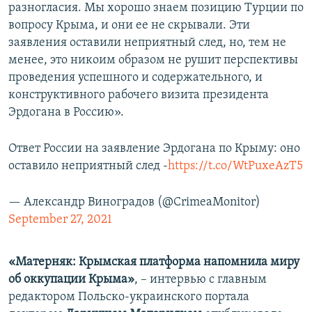
разногласия. Мы хорошо знаем позицию Турции по
вопросу Крыма, и они ее не скрывали. Эти
заявления оставили неприятный след, но, тем не
менее, это никоим образом не рушит перспективы
проведения успешного и содержательного, и
конструктивного рабочего визита президента
Эрдогана в Россию».
Ответ России на заявление Эрдогана по Крыму: оно
оставило неприятный след -
https://t.co/WtPuxeAzT5
— Александр Виноградов (@CrimeaMonitor)
September 27, 2021
«Матерняк: Крымская платформа напомнила миру
об оккупации Крыма»
, – интервью с главным
редактором Польско-украинского портала