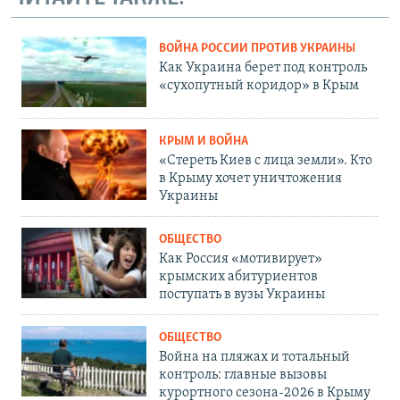
ВОЙНА РОССИИ ПРОТИВ УКРАИНЫ
Как Украина берет под контроль
«сухопутный коридор» в Крым
КРЫМ И ВОЙНА
«Стереть Киев с лица земли». Кто
в Крыму хочет уничтожения
Украины
ОБЩЕСТВО
Как Россия «мотивирует»
крымских абитуриентов
поступать в вузы Украины
ОБЩЕСТВО
Война на пляжах и тотальный
контроль: главные вызовы
курортного сезона-2026 в Крыму