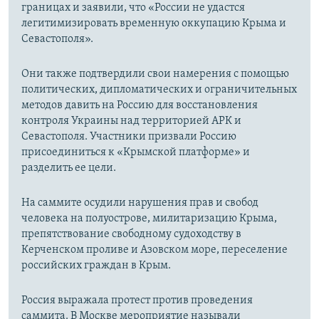
границах и заявили, что «России не удастся
легитимизировать временную оккупацию Крыма и
Севастополя».
Они также подтвердили свои намерения с помощью
политических, дипломатических и ограничительных
методов давить на Россию для восстановления
контроля Украины над территорией АРК и
Севастополя. Участники призвали Россию
присоединиться к «Крымской платформе» и
разделить ее цели.
На саммите осудили нарушения прав и свобод
человека на полуострове, милитаризацию Крыма,
препятствование свободному судоходству в
Керченском проливе и Азовском море, переселение
российских граждан в Крым.
Россия выражала протест против проведения
саммита. В Москве мероприятие называли